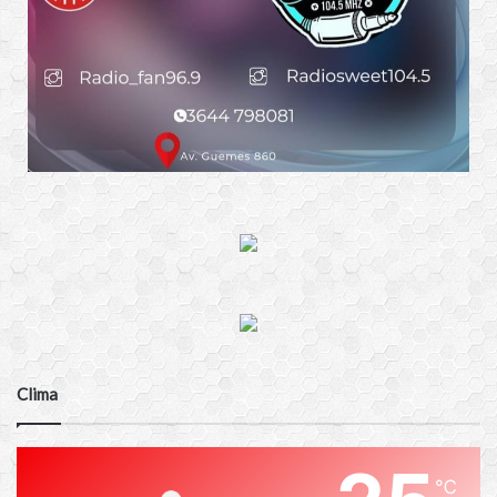
Clima
℃