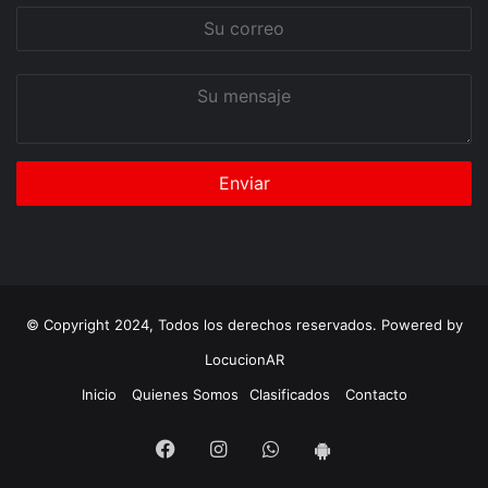
Su
correo
Su
mensaje
© Copyright 2024, Todos los derechos reservados. Powered by
LocucionAR
Inicio
Quienes Somos
Clasificados
Contacto
Facebook
Instagram
Whatsapp
App