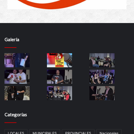
Galería
Categorías
LOCALES
MUNICIPALES
PROVINCIALES
Nacionales