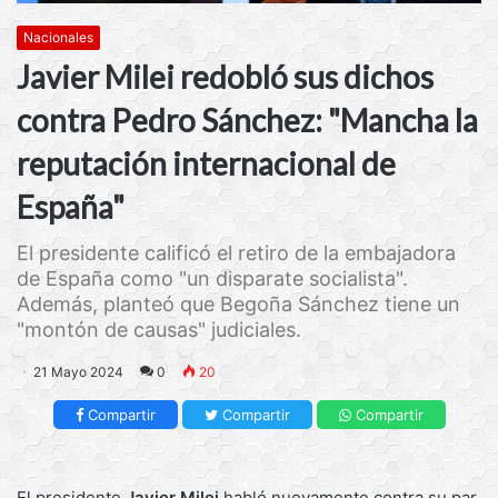
Nacionales
Javier Milei redobló sus dichos
contra Pedro Sánchez: "Mancha la
reputación internacional de
España"
El presidente calificó el retiro de la embajadora
de España como "un disparate socialista".
Además, planteó que Begoña Sánchez tiene un
"montón de causas" judiciales.
21 Mayo 2024
0
20
Compartir
Compartir
Compartir
El presidente
Javier Milei
habló nuevamente contra su par