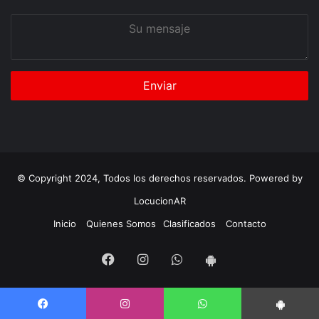
Su
mensaje
© Copyright 2024, Todos los derechos reservados. Powered by
LocucionAR
Inicio
Quienes Somos
Clasificados
Contacto
Facebook
Instagram
Whatsapp
App
Android
Facebook
Instagram
WhatsApp