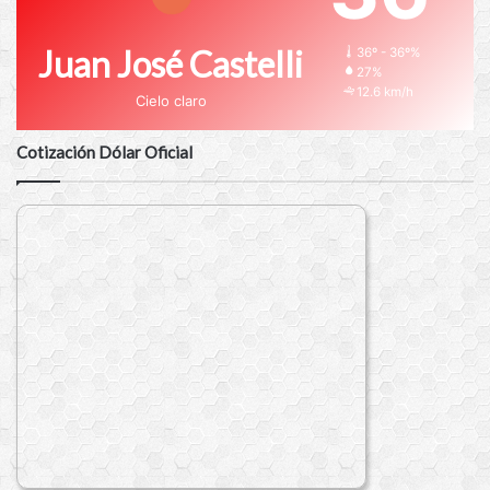
Juan José Castelli
36º - 36º%
27%
12.6 km/h
Cielo claro
Cotización Dólar Oficial