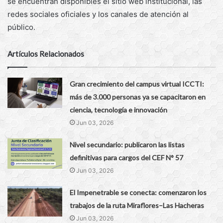
se encuentran disponibles el sitio web institucional, las
redes sociales oficiales y los canales de atención al
público.
Artículos Relacionados
Gran crecimiento del campus virtual ICCTI:
más de 3.000 personas ya se capacitaron en
ciencia, tecnología e innovación
Jun 03, 2026
Nivel secundario: publicaron las listas
definitivas para cargos del CEF N° 57
Jun 03, 2026
El Impenetrable se conecta: comenzaron los
trabajos de la ruta Miraflores–Las Hacheras
Jun 03, 2026