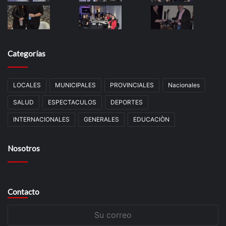
Categorías
LOCALES
MUNICIPALES
PROVINCIALES
Nacionales
SALUD
ESPECTACULOS
DEPORTES
INTERNACIONALES
GENERALES
EDUCACIÒN
Nosotros
Contacto
Su
correo