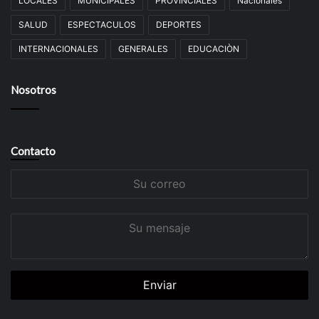
LOCALES
MUNICIPALES
PROVINCIALES
Nacionales
SALUD
ESPECTACULOS
DEPORTES
INTERNACIONALES
GENERALES
EDUCACIÒN
Nosotros
Contacto
Su
correo
Su
mensaje