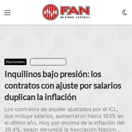
Menu
C
m
Nacionales
Escuchar artículo
Inquilinos bajo presión: los
contratos con ajuste por salarios
duplican la inflación
Los contratos de alquiler ajustados por el ICL,
que incluye salarios, aumentaron hasta 163% en
el último año, muy por encima de la inflación del
39,4%, según denunció la Asociación Nacion...