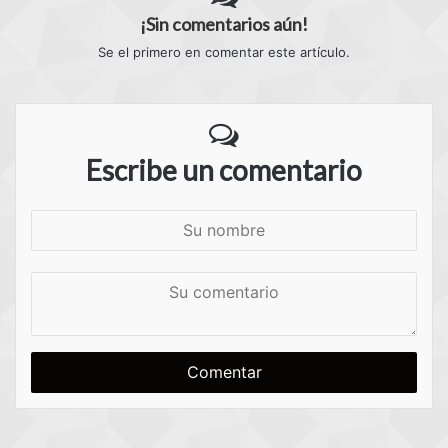
¡Sin comentarios aún!
Se el primero en comentar este artículo.
Escribe un comentario
S
u
n
S
o
u
m
c
b
o
r
m
e
e
n
t