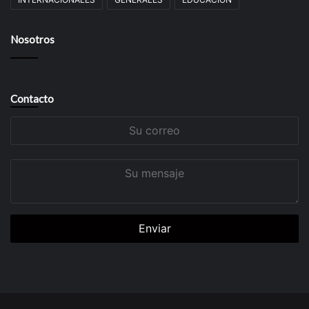
Nosotros
Contacto
Su
correo
Su
mensaje