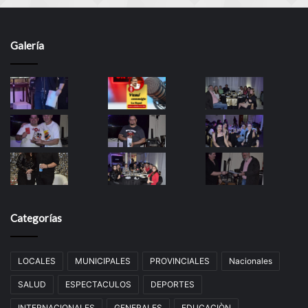
Galería
Categorías
LOCALES
MUNICIPALES
PROVINCIALES
Nacionales
SALUD
ESPECTACULOS
DEPORTES
INTERNACIONALES
GENERALES
EDUCACIÒN