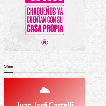
Clima
Juan José Castelli