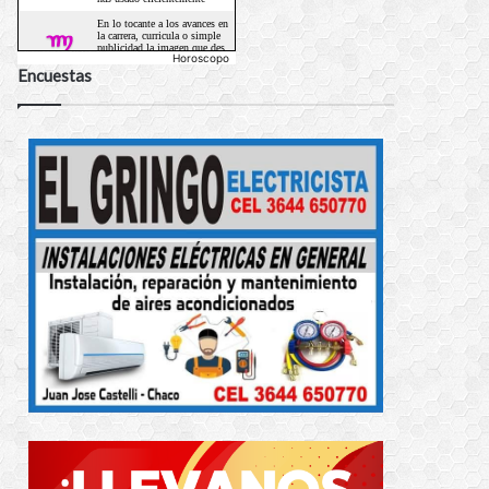
Horoscopo
Encuestas