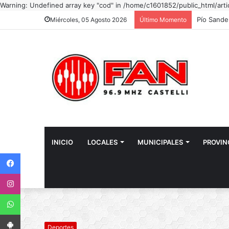
Warning: Undefined array key "cod" in /home/c1601852/public_html/arti
Miércoles, 05 Agosto 2026
Último Momento
INICIO
LOCALES
MUNICIPALES
PROVIN
Facebook
Instagram
WhatsApp
App Android
Deportes