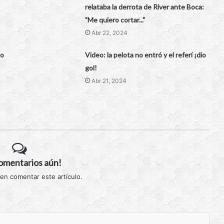
relataba la derrota de River ante Boca:
"Me quiero cortar..."
Abr 22, 2024
 o
Video: la pelota no entró y el referí ¡dio
gol!
Abr 21, 2024
comentarios aún!
 en comentar este artículo.