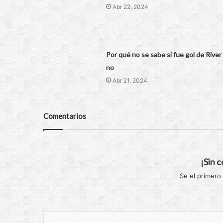
Abr 22, 2024
Por qué no se sabe si fue gol de River
no
Abr 21, 2024
Comentarios
¡Sin 
Se el primero