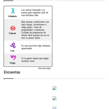
Horoscopo
Encuestas