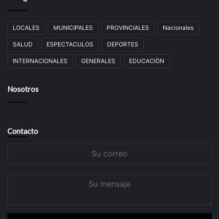
LOCALES
MUNICIPALES
PROVINCIALES
Nacionales
SALUD
ESPECTACULOS
DEPORTES
INTERNACIONALES
GENERALES
EDUCACIÒN
Nosotros
Contacto
Su
correo
Su
mensaje