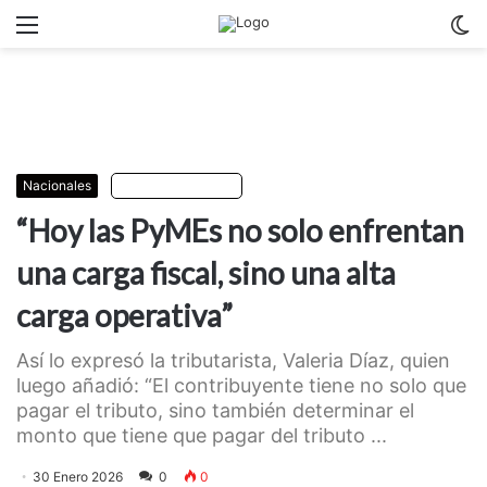
Menu
C
m
Nacionales
Escuchar artículo
“Hoy las PyMEs no solo enfrentan
una carga fiscal, sino una alta
carga operativa”
Así lo expresó la tributarista, Valeria Díaz, quien
luego añadió: “El contribuyente tiene no solo que
pagar el tributo, sino también determinar el
monto que tiene que pagar del tributo ...
30 Enero 2026
0
0