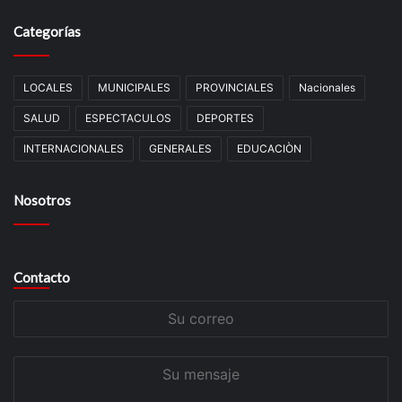
Categorías
LOCALES
MUNICIPALES
PROVINCIALES
Nacionales
SALUD
ESPECTACULOS
DEPORTES
INTERNACIONALES
GENERALES
EDUCACIÒN
Nosotros
Contacto
Su
correo
Su
mensaje