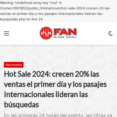
Warning: Undefined array key "cod" in
/home/c1601852/public_html/articulo/hot-sale-2024-crecen-20-las-
ventas-el-primer-dia-y-los-pasajes-internacionales-lideran-las-
busquedas.php on line 24
Menu
C
m
Nacionales
Hot Sale 2024: crecen 20% las
ventas el primer día y los pasajes
internacionales lideran las
búsquedas
En las primeras 24 horas del evento, las cifras ya