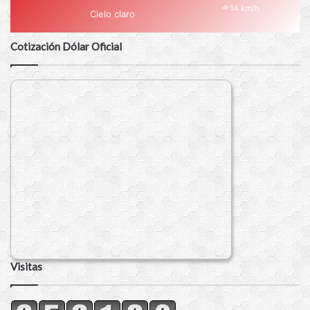
14 km/h
Cielo claro
Cotización Dólar Oficial
Visitas