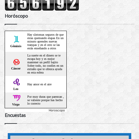
Horóscopo
Horoscopo
Encuestas