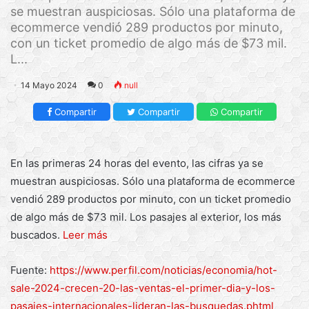
se muestran auspiciosas. Sólo una plataforma de
ecommerce vendió 289 productos por minuto,
con un ticket promedio de algo más de $73 mil.
L...
14 Mayo 2024
0
null
Compartir
Compartir
Compartir
En las primeras 24 horas del evento, las cifras ya se
muestran auspiciosas. Sólo una plataforma de ecommerce
vendió 289 productos por minuto, con un ticket promedio
de algo más de $73 mil. Los pasajes al exterior, los más
buscados.
Leer más
Fuente:
https://www.perfil.com/noticias/economia/hot-
sale-2024-crecen-20-las-ventas-el-primer-dia-y-los-
pasajes-internacionales-lideran-las-busquedas.phtml