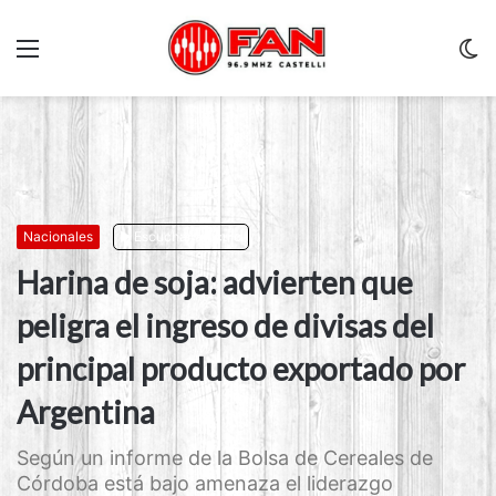
Menu
C
m
Nacionales
Escuchar artículo
Harina de soja: advierten que
peligra el ingreso de divisas del
principal producto exportado por
Argentina
Según un informe de la Bolsa de Cereales de
Córdoba está bajo amenaza el liderazgo