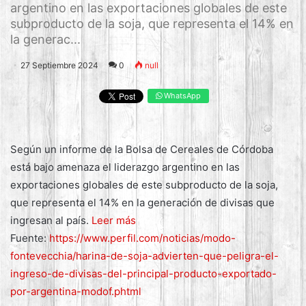
argentino en las exportaciones globales de este
subproducto de la soja, que representa el 14% en
la generac...
27 Septiembre 2024
0
null
WhatsApp
Según un informe de la Bolsa de Cereales de Córdoba
está bajo amenaza el liderazgo argentino en las
exportaciones globales de este subproducto de la soja,
que representa el 14% en la generación de divisas que
ingresan al país.
Leer más
Fuente:
https://www.perfil.com/noticias/modo-
fontevecchia/harina-de-soja-advierten-que-peligra-el-
ingreso-de-divisas-del-principal-producto-exportado-
por-argentina-modof.phtml