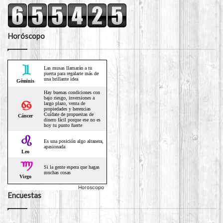
Horóscopo
Horoscopo
Encuestas