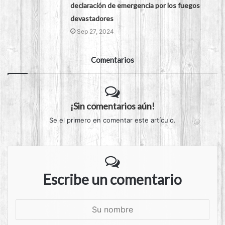
declaración de emergencia por los fuegos
devastadores
Sep 27, 2024
Comentarios
¡Sin comentarios aún!
Se el primero en comentar este artículo.
Escribe un comentario
S
u