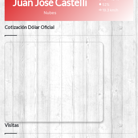
Juan José Castelli
52%
19.3 km/h
Nubes
Cotización Dólar Oficial
Visitas