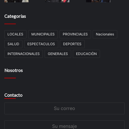
Categorías
LOCALES
MUNICIPALES
PROVINCIALES
Nacionales
SALUD
ESPECTACULOS
DEPORTES
INTERNACIONALES
GENERALES
EDUCACIÒN
Nosotros
Contacto
Su
correo
Su