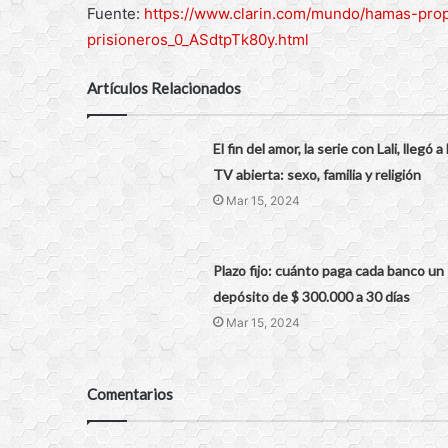
Fuente:
https://www.clarin.com/mundo/hamas-pro
prisioneros_0_ASdtpTk80y.html
Artículos Relacionados
El fin del amor, la serie con Lali, llegó a 
TV abierta: sexo, familia y religión
Mar 15, 2024
Plazo fijo: cuánto paga cada banco un
depósito de $ 300.000 a 30 días
Mar 15, 2024
Comentarios