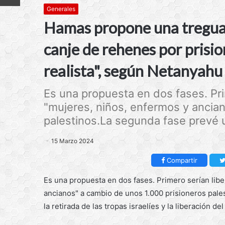
Generales
Hamas propone una tregua 
canje de rehenes por prisi
realista", según Netanyahu
Es una propuesta en dos fases. Pr
"mujeres, niños, enfermos y ancia
palestinos.La segunda fase prevé un
15 Marzo 2024
Compartir
Es una propuesta en dos fases. Primero serían lib
ancianos" a cambio de unos 1.000 prisioneros pale
la retirada de las tropas israelíes y la liberación d