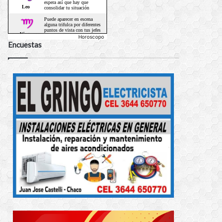
Horoscopo
Encuestas