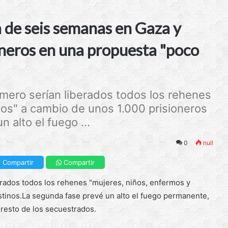
de seis semanas en Gaza y
oneros en una propuesta "poco
imero serían liberados todos los rehenes
nos" a cambio de unos 1.000 prisioneros
 alto el fuego ...
0
null
Compartir
Compartir
erados todos los rehenes "mujeres, niños, enfermos y
stinos.La segunda fase prevé un alto el fuego permanente,
el resto de los secuestrados.