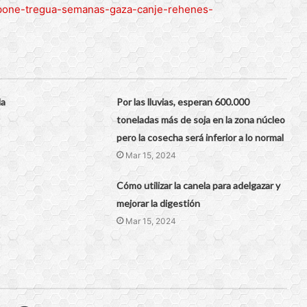
pone-tregua-semanas-gaza-canje-rehenes-
la
Por las lluvias, esperan 600.000
toneladas más de soja en la zona núcleo
pero la cosecha será inferior a lo normal
Mar 15, 2024
Cómo utilizar la canela para adelgazar y
mejorar la digestión
Mar 15, 2024