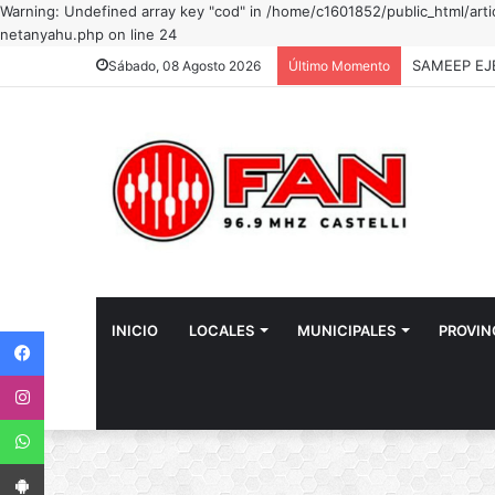
Warning: Undefined array key "cod" in /home/c1601852/public_html/a
netanyahu.php on line 24
Sábado, 08 Agosto 2026
Último Momento
INICIO
LOCALES
MUNICIPALES
PROVIN
Facebook
Instagram
WhatsApp
App Android