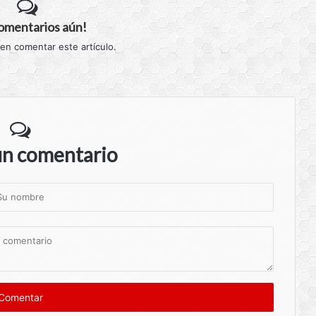
comentarios aún!
 en comentar este artículo.
un comentario