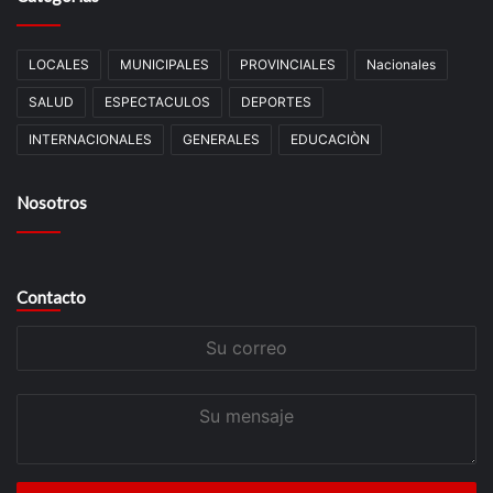
LOCALES
MUNICIPALES
PROVINCIALES
Nacionales
SALUD
ESPECTACULOS
DEPORTES
INTERNACIONALES
GENERALES
EDUCACIÒN
Nosotros
Contacto
Su
correo
Su
mensaje