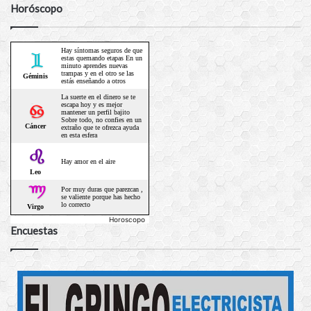
Horóscopo
Horoscopo
Encuestas