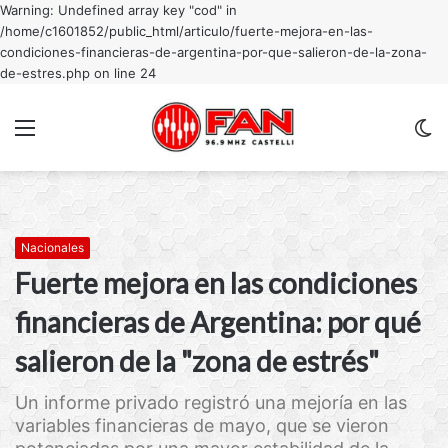
Warning: Undefined array key "cod" in
/home/c1601852/public_html/articulo/fuerte-mejora-en-las-
condiciones-financieras-de-argentina-por-que-salieron-de-la-zona-
de-estres.php on line 24
Menu
C
m
Nacionales
Fuerte mejora en las condiciones
financieras de Argentina: por qué
salieron de la "zona de estrés"
Un informe privado registró una mejoría en las
variables financieras de mayo, que se vieron