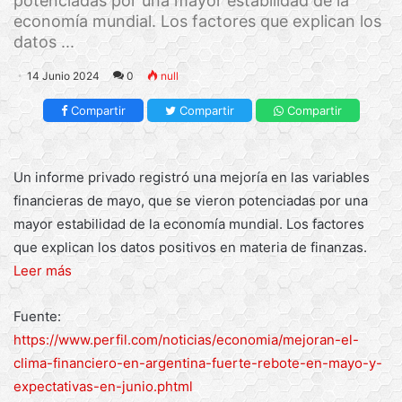
potenciadas por una mayor estabilidad de la
economía mundial. Los factores que explican los
datos ...
14 Junio 2024
0
null
Compartir
Compartir
Compartir
Un informe privado registró una mejoría en las variables
financieras de mayo, que se vieron potenciadas por una
mayor estabilidad de la economía mundial. Los factores
que explican los datos positivos en materia de finanzas.
Leer más
Fuente:
https://www.perfil.com/noticias/economia/mejoran-el-
clima-financiero-en-argentina-fuerte-rebote-en-mayo-y-
expectativas-en-junio.phtml