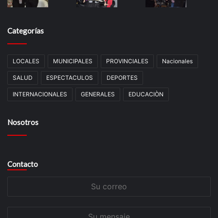
Categorías
LOCALES
MUNICIPALES
PROVINCIALES
Nacionales
SALUD
ESPECTACULOS
DEPORTES
INTERNACIONALES
GENERALES
EDUCACIÒN
Nosotros
Contacto
Su
correo
Su