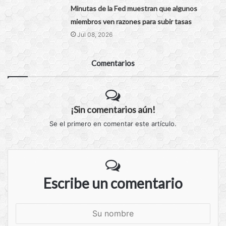
Minutas de la Fed muestran que algunos
miembros ven razones para subir tasas
Jul 08, 2026
Comentarios
¡Sin comentarios aún!
Se el primero en comentar este artículo.
Escribe un comentario
S
u