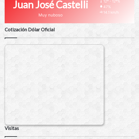
Juan José Castelli
12º - 12º%
47%
14.1 km/h
Muy nuboso
Cotización Dólar Oficial
Visitas