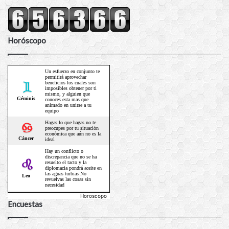
Horóscopo
Horoscopo
Encuestas