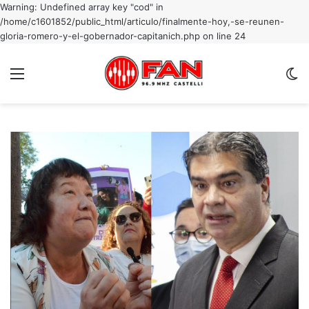
Warning: Undefined array key "cod" in
/home/c1601852/public_html/articulo/finalmente-hoy,-se-reunen-
gloria-romero-y-el-gobernador-capitanich.php on line 24
Menu
C
m