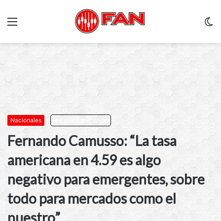
Menu
C
m
Nacionales
Escuchar artículo
Fernando Camusso: “La tasa
americana en 4.59 es algo
negativo para emergentes, sobre
todo para mercados como el
nuestro”