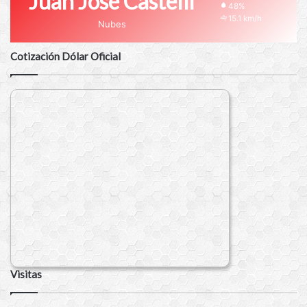
Juan José Castelli
48%
15.1 km/h
Nubes
Cotización Dólar Oficial
Visitas