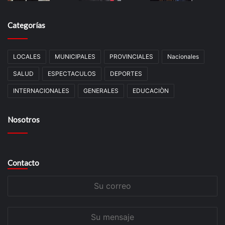
Categorías
LOCALES
MUNICIPALES
PROVINCIALES
Nacionales
SALUD
ESPECTACULOS
DEPORTES
INTERNACIONALES
GENERALES
EDUCACIÒN
Nosotros
Contacto
Su
correo
Su
mensaje