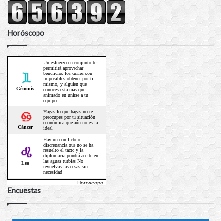
Horóscopo
Horoscopo
Encuestas