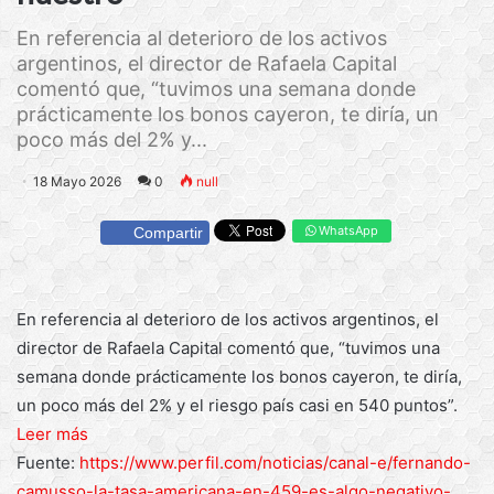
En referencia al deterioro de los activos
argentinos, el director de Rafaela Capital
comentó que, “tuvimos una semana donde
prácticamente los bonos cayeron, te diría, un
poco más del 2% y...
18 Mayo 2026
0
null
WhatsApp
Compartir
En referencia al deterioro de los activos argentinos, el
director de Rafaela Capital comentó que, “tuvimos una
semana donde prácticamente los bonos cayeron, te diría,
un poco más del 2% y el riesgo país casi en 540 puntos”.
Leer más
Fuente:
https://www.perfil.com/noticias/canal-e/fernando-
camusso-la-tasa-americana-en-459-es-algo-negativo-