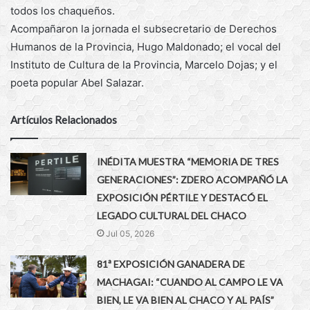
todos los chaqueños.
Acompañaron la jornada el subsecretario de Derechos
Humanos de la Provincia, Hugo Maldonado; el vocal del
Instituto de Cultura de la Provincia, Marcelo Dojas; y el
poeta popular Abel Salazar.
Artículos Relacionados
INÉDITA MUESTRA “MEMORIA DE TRES
GENERACIONES”: ZDERO ACOMPAÑÓ LA
EXPOSICIÓN PÉRTILE Y DESTACÓ EL
LEGADO CULTURAL DEL CHACO
Jul 05, 2026
81ª EXPOSICIÓN GANADERA DE
MACHAGAI: “CUANDO AL CAMPO LE VA
BIEN, LE VA BIEN AL CHACO Y AL PAÍS”