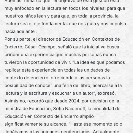
Además, remarcó que “el objetivo de esta gestión está
muy enfocado en la lectura en todos los niveles, para que
nuestros niños lean y para que, en toda la provincia, la
lectura sea el eje fundamental que nos guía y nos impulsa
hacia adelante”.
Por su parte, el director de Educación en Contextos de
Encierro, César Ocampo, señaló que la iniciativa busca
brindar una experiencia que muchas personas nunca
tuvieron la oportunidad de vivir. “La idea es que podamos
replicar esta experiencia en todas las unidades de
contexto de encierro, ofreciendo a las personas la
posibilidad de conocer una feria del libro, acercarse a la
lectura y la escritura y escuchar a un autor”, expresó.
Asimismo, recordó que desde 2024, por decisión de la
ministra de Educación, Sofía Naidenoff, la modalidad de
Educación en Contexto de Encierro amplió
significativamente su alcance. “Hasta ese momento solo
llegábamos a las unidades penitenciarias. Actualmente