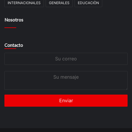
INTERNACIONALES
GENERALES
EDUCACIÒN
Nosotros
Contacto
Su
correo
Su
mensaje