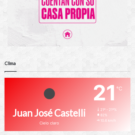
Clima
21
℃
Juan José Castelli
21º - 21º%
82%
10.6 km/h
Cielo claro