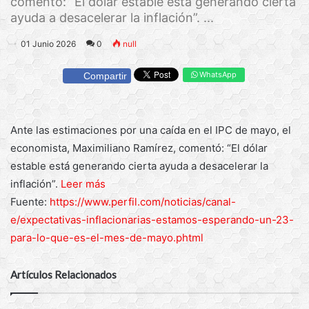
comentó: “El dólar estable está generando cierta
ayuda a desacelerar la inflación”. ...
01 Junio 2026
0
null
WhatsApp
Compartir
Ante las estimaciones por una caída en el IPC de mayo, el
economista, Maximiliano Ramírez, comentó: “El dólar
estable está generando cierta ayuda a desacelerar la
inflación”.
Leer más
Fuente:
https://www.perfil.com/noticias/canal-
e/expectativas-inflacionarias-estamos-esperando-un-23-
para-lo-que-es-el-mes-de-mayo.phtml
Artículos Relacionados