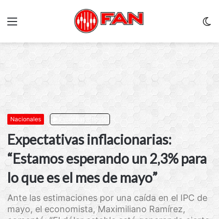
Menu
C
m
Nacionales
Escuchar artículo
Expectativas inflacionarias:
“Estamos esperando un 2,3% para
lo que es el mes de mayo”
Ante las estimaciones por una caída en el IPC de
mayo, el economista, Maximiliano Ramírez,