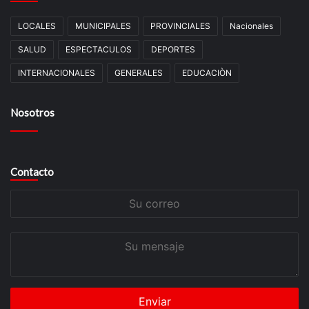
LOCALES
MUNICIPALES
PROVINCIALES
Nacionales
SALUD
ESPECTACULOS
DEPORTES
INTERNACIONALES
GENERALES
EDUCACIÒN
Nosotros
Contacto
Su
correo
Su
mensaje