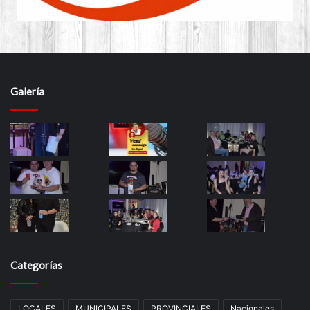
Galería
Categorías
LOCALES
MUNICIPALES
PROVINCIALES
Nacionales