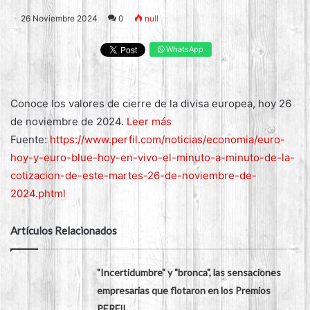
26 Noviembre 2024
0
null
WhatsApp
Conoce los valores de cierre de la divisa europea, hoy 26
de noviembre de 2024.
Leer más
Fuente:
https://www.perfil.com/noticias/economia/euro-
hoy-y-euro-blue-hoy-en-vivo-el-minuto-a-minuto-de-la-
cotizacion-de-este-martes-26-de-noviembre-de-
2024.phtml
Artículos Relacionados
"Incertidumbre" y "bronca", las sensaciones
empresarias que flotaron en los Premios
PERFIL