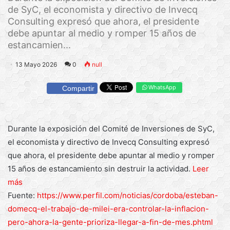
de SyC, el economista y directivo de Invecq
Consulting expresó que ahora, el presidente
debe apuntar al medio y romper 15 años de
estancamien...
13 Mayo 2026
0
null
WhatsApp
Compartir
Durante la exposición del Comité de Inversiones de SyC,
el economista y directivo de Invecq Consulting expresó
que ahora, el presidente debe apuntar al medio y romper
15 años de estancamiento sin destruir la actividad.
Leer
más
Fuente:
https://www.perfil.com/noticias/cordoba/esteban-
domecq-el-trabajo-de-milei-era-controlar-la-inflacion-
pero-ahora-la-gente-prioriza-llegar-a-fin-de-mes.phtml