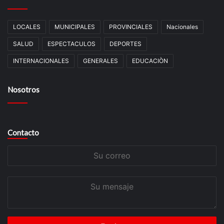
LOCALES
MUNICIPALES
PROVINCIALES
Nacionales
SALUD
ESPECTACULOS
DEPORTES
INTERNACIONALES
GENERALES
EDUCACIÒN
Nosotros
Contacto
Su
correo
Su
mensaje