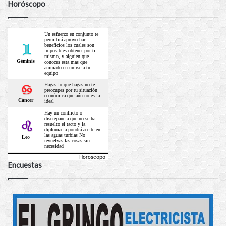
Horóscopo
Horoscopo
Encuestas