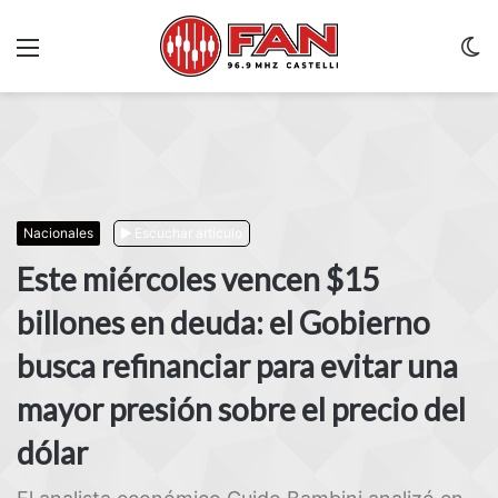
Menu
C
m
Nacionales
Escuchar artículo
Este miércoles vencen $15
billones en deuda: el Gobierno
busca refinanciar para evitar una
mayor presión sobre el precio del
dólar