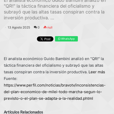
El analista económico Guido Bambini analizó en
"QR!" la táctica financiera del oficialismo y
subrayó que las altas tasas conspiran contra la
inversión productiva. ...
13 Agosto 2025
0
null
WhatsApp
El analista económico Guido Bambini analizó en "QR!" la
táctica financiera del oficialismo y subrayó que las altas
tasas conspiran contra la inversión productiva.
Leer más
Fuente:
https://www.perfil.com/noticias/bravotv/inconsistencias-
del-plan-economico-de-milei-todo-marcha-segun-lo-
previsto-o-el-plan-se-adapta-a-la-realidad.phtml
Artículos Relacionados