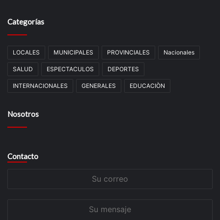
Categorías
LOCALES
MUNICIPALES
PROVINCIALES
Nacionales
SALUD
ESPECTACULOS
DEPORTES
INTERNACIONALES
GENERALES
EDUCACIÒN
Nosotros
Contacto
Su
correo
Su
mensaje