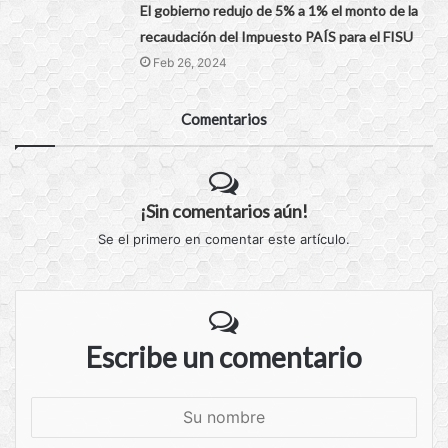
El gobierno redujo de 5% a 1% el monto de la
recaudación del Impuesto PAÍS para el FISU
Feb 26, 2024
Comentarios
¡Sin comentarios aún!
Se el primero en comentar este artículo.
Escribe un comentario
S
u