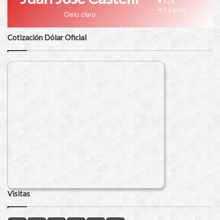
42%
7.3 km/h
Cielo claro
Cotización Dólar Oficial
Visitas