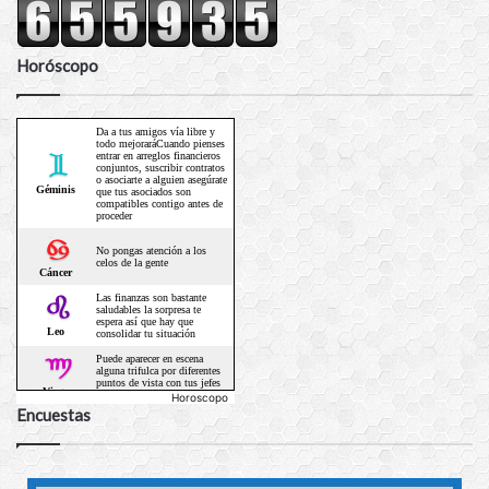
Horóscopo
Horoscopo
Encuestas