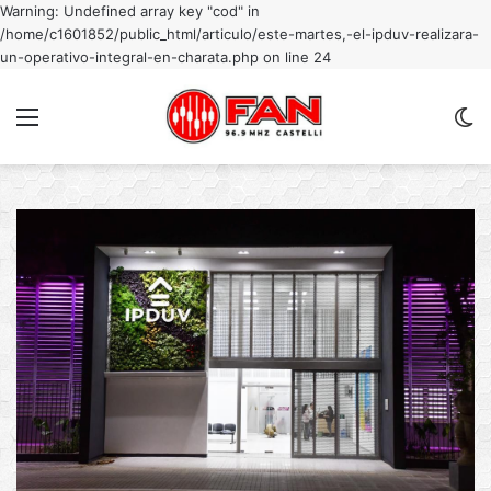
Warning: Undefined array key "cod" in
/home/c1601852/public_html/articulo/este-martes,-el-ipduv-realizara-
un-operativo-integral-en-charata.php on line 24
Menu
C
m