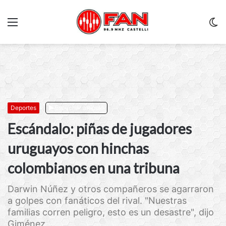
Menu
C
m
Deportes
Escuchar artículo
Escándalo: piñas de jugadores
uruguayos con hinchas
colombianos en una tribuna
Darwin Núñez y otros compañeros se agarraron
a golpes con fanáticos del rival. "Nuestras
familias corren peligro, esto es un desastre", dijo
Giménez....