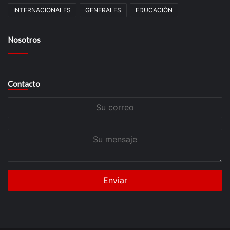
INTERNACIONALES
GENERALES
EDUCACIÒN
Nosotros
Contacto
Su
correo
Su
mensaje