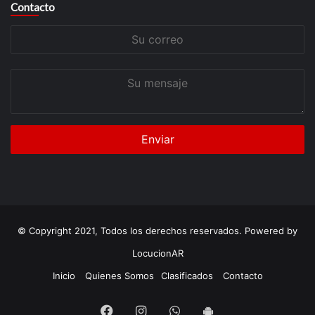
Contacto
Su
correo
Su
mensaje
© Copyright 2021, Todos los derechos reservados. Powered by
LocucionAR
Inicio
Quienes Somos
Clasificados
Contacto
Facebook
Instagram
Whatsapp
App