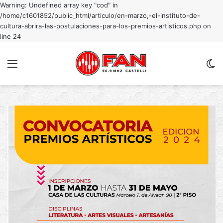
Warning: Undefined array key "cod" in
/home/c1601852/public_html/articulo/en-marzo,-el-instituto-de-
cultura-abrira-las-postulaciones-para-los-premios-artisticos.php on
line 24
Menu
C
m