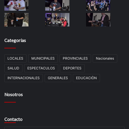
Categorías
LOCALES
MUNICIPALES
PROVINCIALES
Nacionales
SALUD
ESPECTACULOS
DEPORTES
INTERNACIONALES
GENERALES
EDUCACIÒN
Nosotros
Contacto