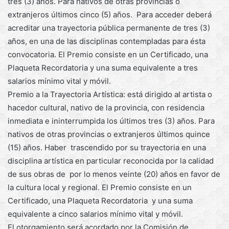
tres (3) años. Para nativos de otras provincias o
extranjeros últimos cinco (5) años. Para acceder deberá
acreditar una trayectoria pública permanente de tres (3)
años, en una de las disciplinas contempladas para ésta
convocatoria. El Premio consiste en un Certificado, una
Plaqueta Recordatoria y una suma equivalente a tres
salarios mínimo vital y móvil.
Premio a la Trayectoria Artística: está dirigido al artista o
hacedor cultural, nativo de la provincia, con residencia
inmediata e ininterrumpida los últimos tres (3) años. Para
nativos de otras provincias o extranjeros últimos quince
(15) años. Haber trascendido por su trayectoria en una
disciplina artística en particular reconocida por la calidad
de sus obras de por lo menos veinte (20) años en favor de
la cultura local y regional. El Premio consiste en un
Certificado, una Plaqueta Recordatoria y una suma
equivalente a cinco salarios mínimo vital y móvil.
El otorgamiento será acordado por la Comisión de