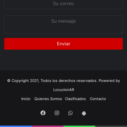
Su
correo
Su
mensaje
© Copyright 2021, Todos los derechos reservados. Powered by
LocucionAR
Inicio
Quienes Somos
Clasificados
Contacto
Facebook
Instagram
Whatsapp
App
Android