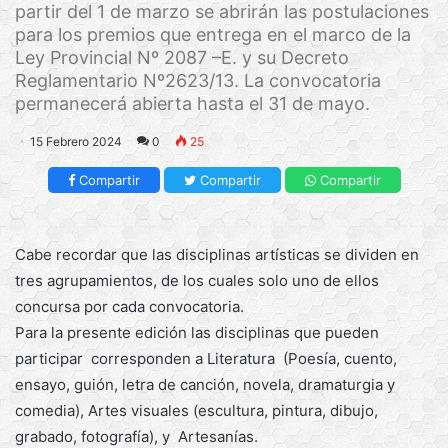
partir del 1 de marzo se abrirán las postulaciones
para los premios que entrega en el marco de la
Ley Provincial Nº 2087 –E. y su Decreto
Reglamentario Nº2623/13. La convocatoria
permanecerá abierta hasta el 31 de mayo.
15 Febrero 2024
0
25
Compartir
Compartir
Compartir
Cabe recordar que las disciplinas artísticas se dividen en
tres agrupamientos, de los cuales solo uno de ellos
concursa por cada convocatoria.
Para la presente edición las disciplinas que pueden
participar corresponden a Literatura (Poesía, cuento,
ensayo, guión, letra de canción, novela, dramaturgia y
comedia), Artes visuales (escultura, pintura, dibujo,
grabado, fotografía), y Artesanías.