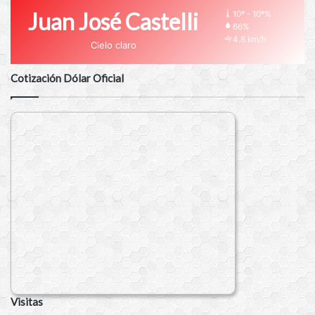
Juan José Castelli
10º - 10º%
66%
4.8 km/h
Cielo claro
Cotización Dólar Oficial
Visitas