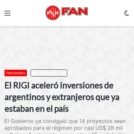
Menu
C
m
Nacionales
Escuchar artículo
El RIGI aceleró inversiones de
argentinos y extranjeros que ya
estaban en el país
El Gobierno ya consiguió que 14 proyectos sean
aprobados para el régimen por casi US$ 28 mil