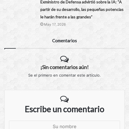
Exministro de Defensa advirtió sobre la IA: “A
partir de su desarrollo, las pequeñas potencias
le harán frente a las grandes”
May 17, 2026
Comentarios
¡Sin comentarios aún!
Se el primero en comentar este artículo.
Escribe un comentario
S