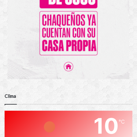
Clima
10
℃