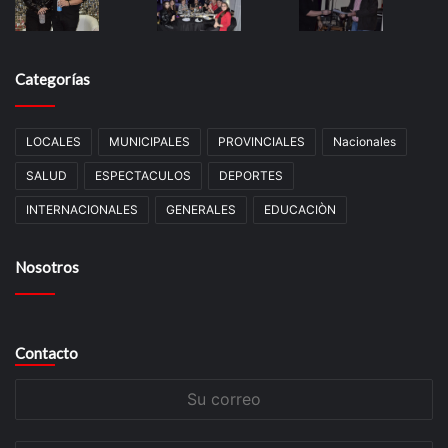
Categorías
LOCALES
MUNICIPALES
PROVINCIALES
Nacionales
SALUD
ESPECTACULOS
DEPORTES
INTERNACIONALES
GENERALES
EDUCACIÒN
Nosotros
Contacto
Su
correo