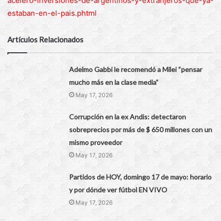
acelero-inversiones-de-argentinos-y-extranjeros-que-ya-
estaban-en-el-pais.phtml
Artículos Relacionados
Adelmo Gabbi le recomendó a Milei “pensar
mucho más en la clase media”
May 17, 2026
Corrupción en la ex Andis: detectaron
sobreprecios por más de $ 650 millones con un
mismo proveedor
May 17, 2026
Partidos de HOY, domingo 17 de mayo: horario
y por dónde ver fútbol EN VIVO
May 17, 2026