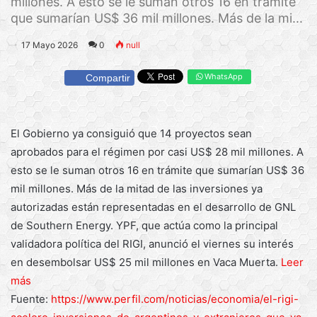
millones. A esto se le suman otros 16 en trámite
que sumarían US$ 36 mil millones. Más de la mi...
17 Mayo 2026
0
null
WhatsApp
Compartir
El Gobierno ya consiguió que 14 proyectos sean
aprobados para el régimen por casi US$ 28 mil millones. A
esto se le suman otros 16 en trámite que sumarían US$ 36
mil millones. Más de la mitad de las inversiones ya
autorizadas están representadas en el desarrollo de GNL
de Southern Energy. YPF, que actúa como la principal
validadora política del RIGI, anunció el viernes su interés
en desembolsar US$ 25 mil millones en Vaca Muerta.
Leer
más
Fuente:
https://www.perfil.com/noticias/economia/el-rigi-