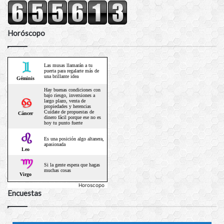
Horóscopo
Horoscopo
Encuestas