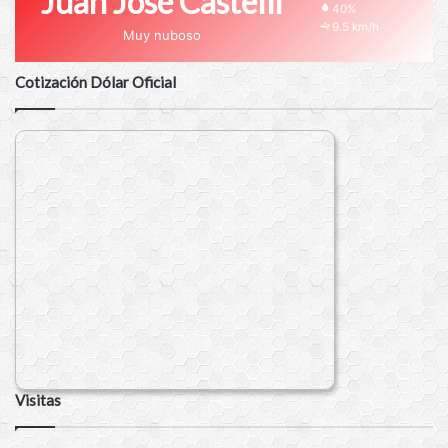
Juan José Castelli
40%
9.5 km/h
Muy nuboso
Cotización Dólar Oficial
Visitas