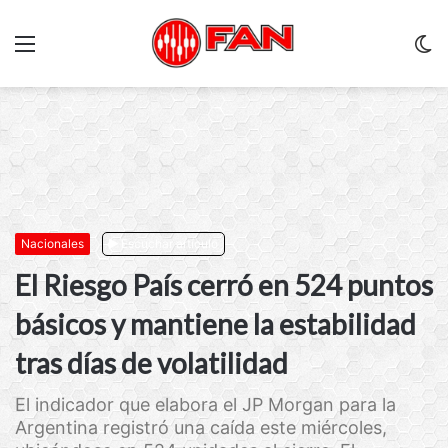
Menu
C
m
Nacionales
Escuchar artículo
El Riesgo País cerró en 524 puntos
básicos y mantiene la estabilidad
tras días de volatilidad
El indicador que elabora el JP Morgan para la
Argentina registró una caída este miércoles,