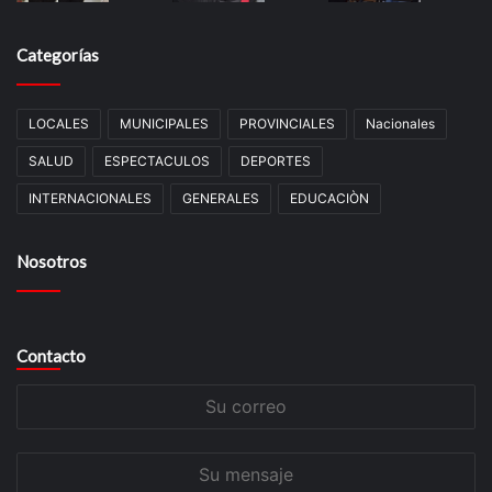
Categorías
LOCALES
MUNICIPALES
PROVINCIALES
Nacionales
SALUD
ESPECTACULOS
DEPORTES
INTERNACIONALES
GENERALES
EDUCACIÒN
Nosotros
Contacto
Su
correo
Su
mensaje