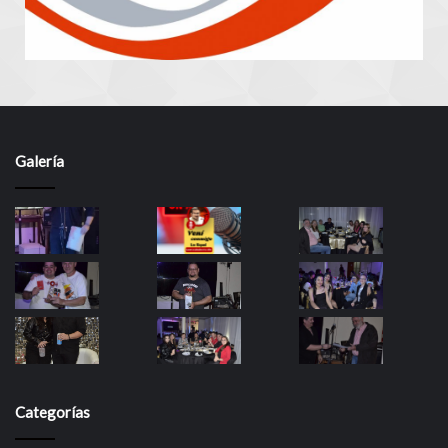
Galería
Categorías