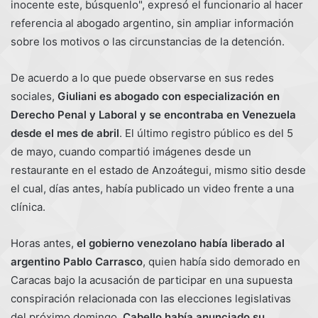
inocente este, búsquenlo", expresó el funcionario al hacer
referencia al abogado argentino, sin ampliar información
sobre los motivos o las circunstancias de la detención.
De acuerdo a lo que puede observarse en sus redes
sociales,
Giuliani es abogado con especialización en
Derecho Penal y Laboral y se encontraba en Venezuela
desde el mes de abril
. El último registro público es del 5
de mayo, cuando compartió imágenes desde un
restaurante en el estado de Anzoátegui, mismo sitio desde
el cual, días antes, había publicado un video frente a una
clínica.
Horas antes,
el gobierno venezolano había liberado al
argentino Pablo Carrasco
, quien había sido demorado en
Caracas bajo la acusación de participar en una supuesta
conspiración relacionada con las elecciones legislativas
del próximo domingo.
Cabello había anunciado su