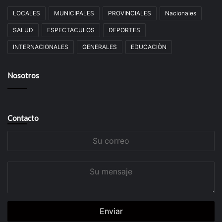
LOCALES
MUNICIPALES
PROVINCIALES
Nacionales
SALUD
ESPECTACULOS
DEPORTES
INTERNACIONALES
GENERALES
EDUCACIÒN
Nosotros
Contacto
Su
correo
Su
mensaje