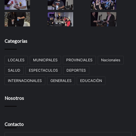
Categorías
LOCALES
MUNICIPALES
PROVINCIALES
Nacionales
SALUD
ESPECTACULOS
DEPORTES
INTERNACIONALES
GENERALES
EDUCACIÒN
Nosotros
Contacto
Su