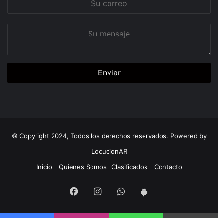
correo
Su
mensaje
© Copyright 2024, Todos los derechos reservados. Powered by
LocucionAR
Inicio
Quienes Somos
Clasificados
Contacto
Facebook
Instagram
Whatsapp
App
Android