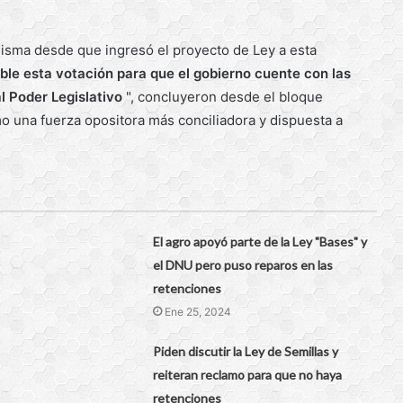
misma desde que ingresó el proyecto de Ley a esta
e esta votación para que el gobierno cuente con las
l Poder Legislativo
", concluyeron desde el bloque
o una fuerza opositora más conciliadora y dispuesta a
El agro apoyó parte de la Ley "Bases" y
el DNU pero puso reparos en las
retenciones
Ene 25, 2024
Piden discutir la Ley de Semillas y
reiteran reclamo para que no haya
retenciones