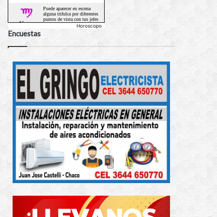
Horoscopo
Encuestas