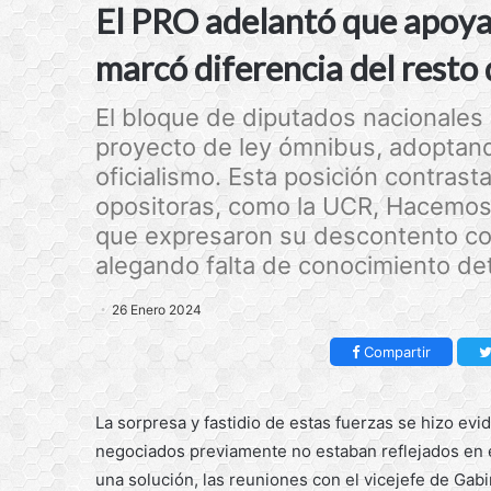
El PRO adelantó que apoyar
marcó diferencia del resto 
El bloque de diputados nacionales
proyecto de ley ómnibus, adoptand
oficialismo. Esta posición contrast
opositoras, como la UCR, Hacemos 
que expresaron su descontento con
alegando falta de conocimiento det
26 Enero 2024
Compartir
La sorpresa y fastidio de estas fuerzas se hizo e
negociados previamente no estaban reflejados en el
una solución, las reuniones con el vicejefe de Gabi