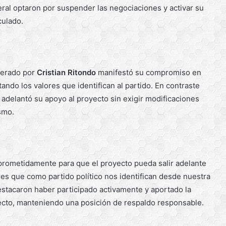
ral optaron por suspender las negociaciones y activar su
culado.
derado por
Cristian Ritondo
manifestó su compromiso en
tando los valores que identifican al partido. En contraste
 adelantó su apoyo al proyecto sin exigir modificaciones
ismo.
rometidamente para que el proyecto pueda salir adelante
es que como partido político nos identifican desde nuestra
stacaron haber participado activamente y aportado la
ecto, manteniendo una posición de respaldo responsable.