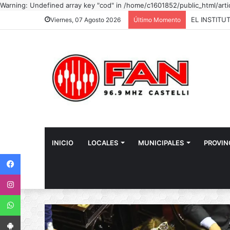
Warning: Undefined array key "cod" in /home/c1601852/public_html/art
Viernes, 07 Agosto 2026
Último Momento
INICIO
LOCALES
MUNICIPALES
PROVIN
Facebook
Instagram
WhatsApp
App Android