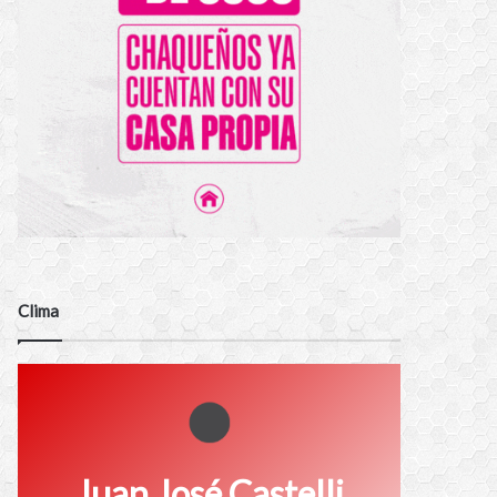
Clima
Juan José Castelli