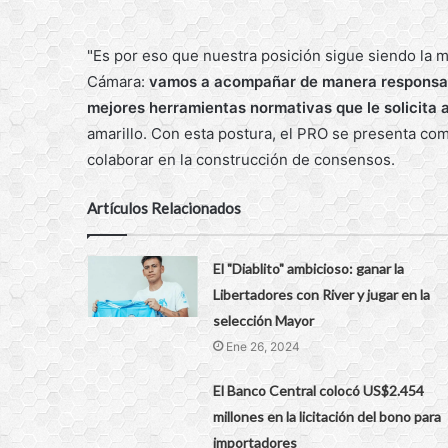
"Es por eso que nuestra posición sigue siendo la 
Cámara:
vamos a acompañar de manera responsabl
mejores herramientas normativas que le solicita a
amarillo. Con esta postura, el PRO se presenta com
colaborar en la construcción de consensos.
Artículos Relacionados
El "Diablito" ambicioso: ganar la
Libertadores con River y jugar en la
selección Mayor
Ene 26, 2024
El Banco Central colocó US$2.454
millones en la licitación del bono para
importadores