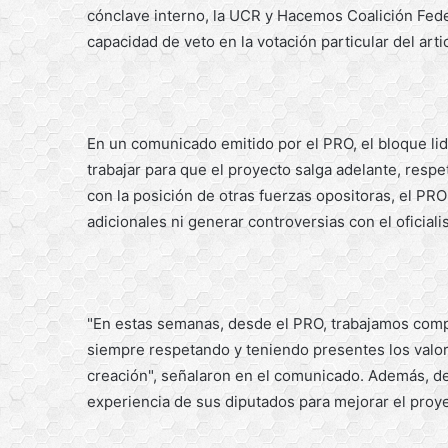
cónclave interno, la UCR y Hacemos Coalición Fede
capacidad de veto en la votación particular del arti
En un comunicado emitido por el PRO, el bloque li
trabajar para que el proyecto salga adelante, respe
con la posición de otras fuerzas opositoras, el PRO
adicionales ni generar controversias con el oficial
"En estas semanas, desde el PRO, trabajamos comp
siempre respetando y teniendo presentes los valor
creación", señalaron en el comunicado. Además, de
experiencia de sus diputados para mejorar el proy