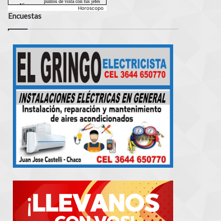
Horoscopo
Encuestas