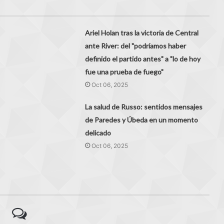
Ariel Holan tras la victoria de Central
ante River: del "podríamos haber
definido el partido antes" a "lo de hoy
fue una prueba de fuego"
Oct 06, 2025
La salud de Russo: sentidos mensajes
de Paredes y Úbeda en un momento
delicado
Oct 06, 2025