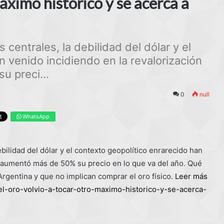
máximo histórico y se acerca a
centrales, la debilidad del dólar y el
n venido incidiendo en la revalorización
u preci...
0
null
WhatsApp
bilidad del dólar y el contexto geopolítico enrarecido han
e aumentó más de 50% su precio en lo que va del año. Qué
Argentina y que no implican comprar el oro físico.
Leer más
el-oro-volvio-a-tocar-otro-maximo-historico-y-se-acerca-