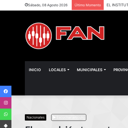
Sábado, 08 Agosto 2026
Último Momento
INICIO
LOCALES
MUNICIPALES
PROVIN
Facebook
Instagram
WhatsApp
Nacionales
Escuchar artículo
App Android