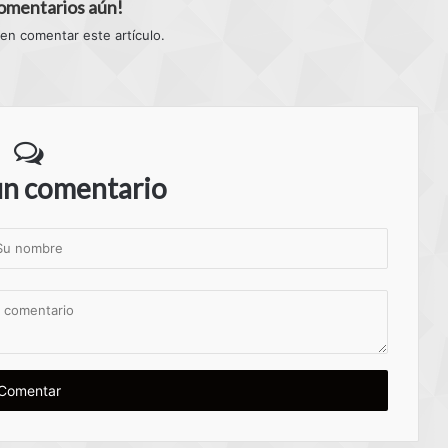
comentarios aún!
 en comentar este artículo.
un comentario