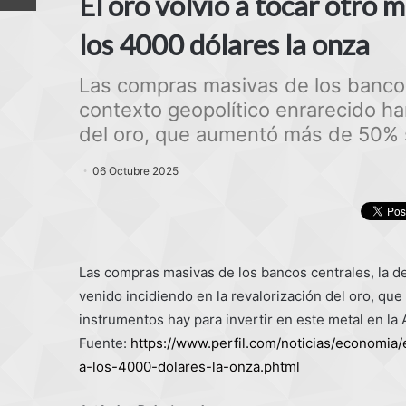
El oro volvió a tocar otro 
los 4000 dólares la onza
Las compras masivas de los bancos 
contexto geopolítico enrarecido ha
del oro, que aumentó más de 50% s
06 Octubre 2025
Las compras masivas de los bancos centrales, la de
venido incidiendo en la revalorización del oro, qu
instrumentos hay para invertir en este metal en la 
Fuente:
https://www.perfil.com/noticias/economia/
a-los-4000-dolares-la-onza.phtml