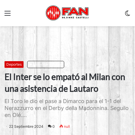
Menu
C
m
Deportes
Escuchar artículo
El Inter se lo empató al Milan con
una asistencia de Lautaro
El Toro le dio el pase a Dimarco para el 1-1 del
Nerazzurro en el Derby della Madonnina. Seguilo
en Olé....
22 Septiembre 2024
0
null