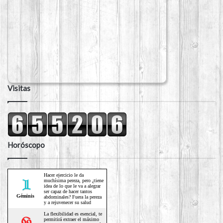
Visitas
Horóscopo