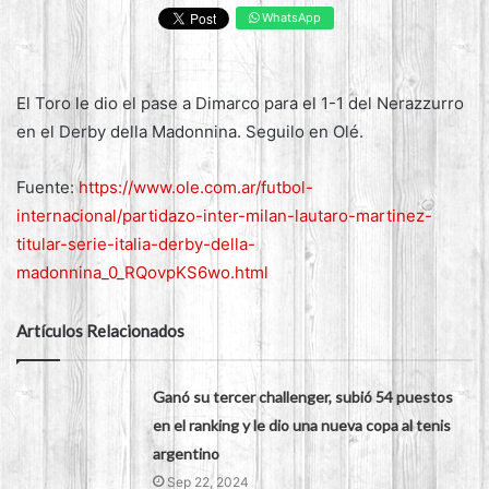
WhatsApp
El Toro le dio el pase a Dimarco para el 1-1 del Nerazzurro
en el Derby della Madonnina. Seguilo en Olé.
Fuente:
https://www.ole.com.ar/futbol-
internacional/partidazo-inter-milan-lautaro-martinez-
titular-serie-italia-derby-della-
madonnina_0_RQovpKS6wo.html
Artículos Relacionados
Ganó su tercer challenger, subió 54 puestos
en el ranking y le dio una nueva copa al tenis
argentino
Sep 22, 2024