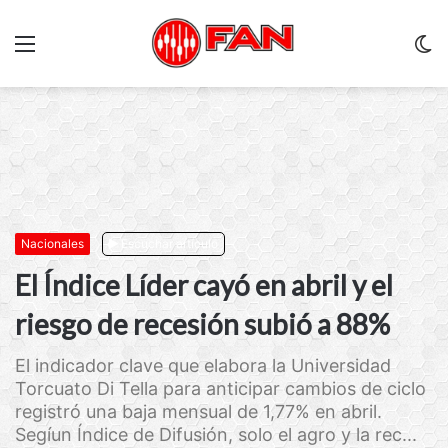
Menu
C
m
Nacionales
Escuchar artículo
El Índice Líder cayó en abril y el
riesgo de recesión subió a 88%
El indicador clave que elabora la Universidad
Torcuato Di Tella para anticipar cambios de ciclo
registró una baja mensual de 1,77% en abril.
Segíun Índice de Difusión, solo el agro y la rec...