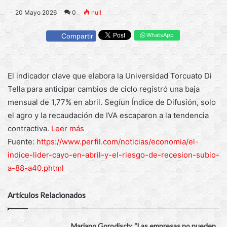
20 Mayo 2026
0
null
WhatsApp
Compartir
El indicador clave que elabora la Universidad Torcuato Di
Tella para anticipar cambios de ciclo registró una baja
mensual de 1,77% en abril. Segíun Índice de Difusión, solo
el agro y la recaudación de IVA escaparon a la tendencia
contractiva.
Leer más
Fuente:
https://www.perfil.com/noticias/economia/el-
indice-lider-cayo-en-abril-y-el-riesgo-de-recesion-subio-
a-88-a40.phtml
Artículos Relacionados
Mariano Gorodisch: “Las empresas no pueden