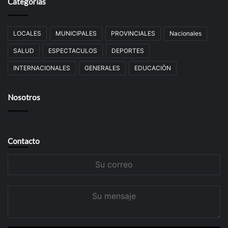
Categorías
LOCALES
MUNICIPALES
PROVINCIALES
Nacionales
SALUD
ESPECTACULOS
DEPORTES
INTERNACIONALES
GENERALES
EDUCACIÒN
Nosotros
Contacto
Su
correo
Su
mensaje