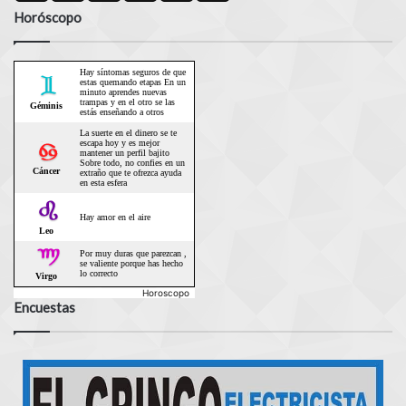
Horóscopo
Horoscopo
Encuestas