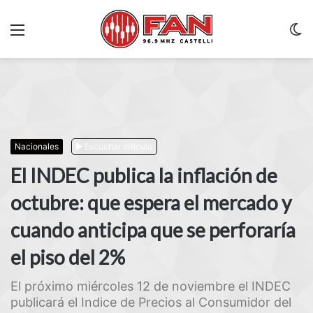
Menu
C
m
Nacionales
Escuchar artículo
El INDEC publica la inflación de
octubre: que espera el mercado y
cuando anticipa que se perforaría
el piso del 2%
El próximo miércoles 12 de noviembre el INDEC
publicará el Indice de Precios al Consumidor del