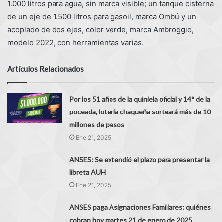
1.000 litros para agua, sin marca visible; un tanque cisterna
de un eje de 1.500 litros para gasoil, marca Ombú y un
acoplado de dos ejes, color verde, marca Ambroggio,
modelo 2022, con herramientas varias.
Artículos Relacionados
Por los 51 años de la quiniela oficial y 14° de la
poceada, lotería chaqueña sorteará más de 10
millones de pesos
Ene 21, 2025
ANSES: Se extendió el plazo para presentar la
libreta AUH
Ene 21, 2025
ANSES paga Asignaciones Familiares: quiénes
cobran hoy martes 21 de enero de 2025