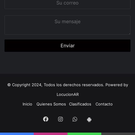
correo
Su
mensaje
© Copyright 2024, Todos los derechos reservados. Powered by
LocucionAR
Inicio
Quienes Somos
Clasificados
Contacto
Facebook
Instagram
Whatsapp
App
Android