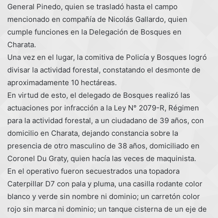
General Pinedo, quien se trasladó hasta el campo
mencionado en compañía de Nicolás Gallardo, quien
cumple funciones en la Delegación de Bosques en
Charata.
Una vez en el lugar, la comitiva de Policía y Bosques logró
divisar la actividad forestal, constatando el desmonte de
aproximadamente 10 hectáreas.
En virtud de esto, el delegado de Bosques realizó las
actuaciones por infracción a la Ley N° 2079-R, Régimen
para la actividad forestal, a un ciudadano de 39 años, con
domicilio en Charata, dejando constancia sobre la
presencia de otro masculino de 38 años, domiciliado en
Coronel Du Graty, quien hacía las veces de maquinista.
En el operativo fueron secuestrados una topadora
Caterpillar D7 con pala y pluma, una casilla rodante color
blanco y verde sin nombre ni dominio; un carretón color
rojo sin marca ni dominio; un tanque cisterna de un eje de