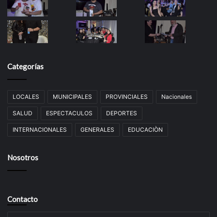
Categorías
LOCALES
MUNICIPALES
PROVINCIALES
Nacionales
SALUD
ESPECTACULOS
DEPORTES
INTERNACIONALES
GENERALES
EDUCACIÒN
Nosotros
Contacto
Su