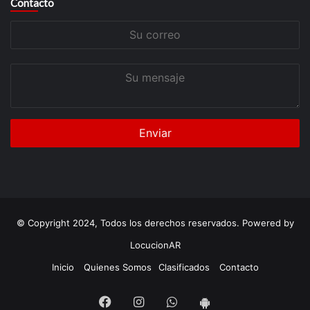
Contacto
Su
correo
Su
mensaje
© Copyright 2024, Todos los derechos reservados. Powered by
LocucionAR
Inicio
Quienes Somos
Clasificados
Contacto
Facebook
Instagram
Whatsapp
App