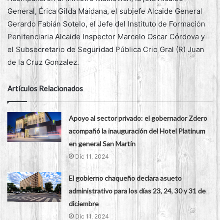
General, Érica Gilda Maidana, el subjefe Alcaide General
Gerardo Fabián Sotelo, el Jefe del Instituto de Formación
Penitenciaria Alcaide Inspector Marcelo Oscar Córdova y
el Subsecretario de Seguridad Pública Crio Gral (R) Juan
de la Cruz Gonzalez.
Artículos Relacionados
Apoyo al sector privado: el gobernador Zdero
acompañó la inauguración del Hotel Platinum
en general San Martín
Dic 11, 2024
El gobierno chaqueño declara asueto
administrativo para los días 23, 24, 30 y 31 de
diciembre
Dic 11, 2024