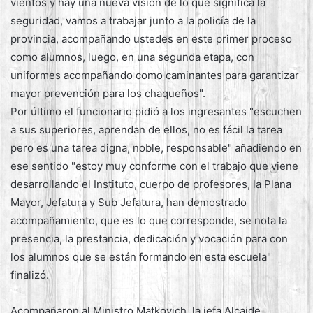
vientos y hay una nueva visión de lo que significa la
seguridad, vamos a trabajar junto a la policía de la
provincia, acompañando ustedes en este primer proceso
como alumnos, luego, en una segunda etapa, con
uniformes acompañando como caminantes para garantizar
mayor prevención para los chaqueños".
Por último el funcionario pidió a los ingresantes "escuchen
a sus superiores, aprendan de ellos, no es fácil la tarea
pero es una tarea digna, noble, responsable" añadiendo en
ese sentido "estoy muy conforme con el trabajo que viene
desarrollando el Instituto, cuerpo de profesores, la Plana
Mayor, Jefatura y Sub Jefatura, han demostrado
acompañamiento, que es lo que corresponde, se nota la
presencia, la prestancia, dedicación y vocación para con
los alumnos que se están formando en esta escuela"
finalizó.
Acompañaron al Ministro Matkovich, la jefa Alcaide