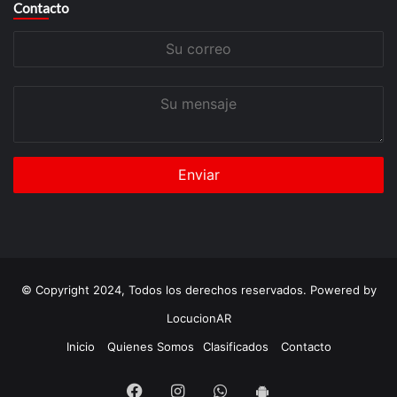
Contacto
Su
correo
Su
mensaje
© Copyright 2024, Todos los derechos reservados. Powered by
LocucionAR
Inicio
Quienes Somos
Clasificados
Contacto
Facebook
Instagram
Whatsapp
App