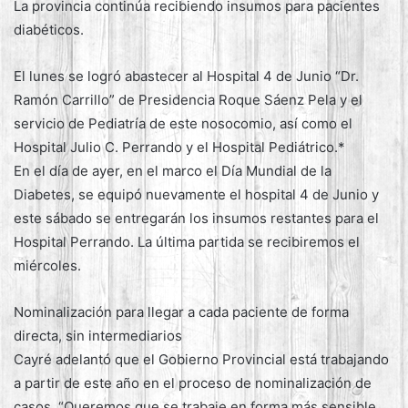
La provincia continúa recibiendo insumos para pacientes
diabéticos.
El lunes se logró abastecer al Hospital 4 de Junio “Dr.
Ramón Carrillo” de Presidencia Roque Sáenz Pela y el
servicio de Pediatría de este nosocomio, así como el
Hospital Julio C. Perrando y el Hospital Pediátrico.*
En el día de ayer, en el marco el Día Mundial de la
Diabetes, se equipó nuevamente el hospital 4 de Junio y
este sábado se entregarán los insumos restantes para el
Hospital Perrando. La última partida se recibiremos el
miércoles.
Nominalización para llegar a cada paciente de forma
directa, sin intermediarios
Cayré adelantó que el Gobierno Provincial está trabajando
a partir de este año en el proceso de nominalización de
casos. “Queremos que se trabaje en forma más sensible,