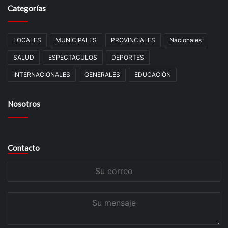
Categorías
LOCALES
MUNICIPALES
PROVINCIALES
Nacionales
SALUD
ESPECTACULOS
DEPORTES
INTERNACIONALES
GENERALES
EDUCACIÒN
Nosotros
Contacto
Su
correo
Su
mensaje