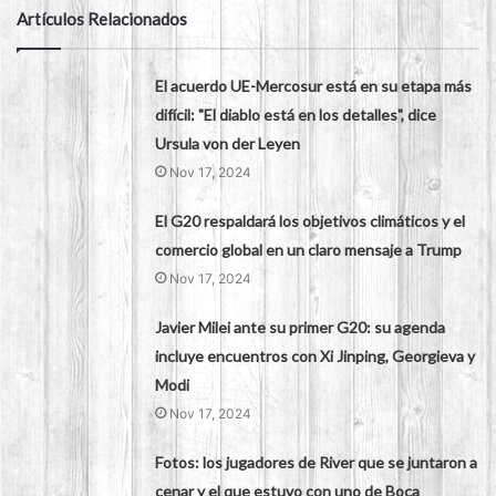
Artículos Relacionados
El acuerdo UE-Mercosur está en su etapa más
difícil: "El diablo está en los detalles", dice
Ursula von der Leyen
Nov 17, 2024
El G20 respaldará los objetivos climáticos y el
comercio global en un claro mensaje a Trump
Nov 17, 2024
Javier Milei ante su primer G20: su agenda
incluye encuentros con Xi Jinping, Georgieva y
Modi
Nov 17, 2024
Fotos: los jugadores de River que se juntaron a
cenar y el que estuvo con uno de Boca