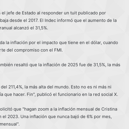
 el jefe de Estado al responder un tuit publicado por
baja desde el 2017. El Indec informó que el aumento de la
ranual alcanzó el 31,5%.
 la inflación por el impacto que tiene en el dólar, cuando
arte del compromiso con el FMI.
ambién resaltó que la inflación de 2025 fue de 31,5%, la más
del 211,4%, la más alta del mundo. Esto no es ni más ni
que hacer. Fin", publicó el funcionario en la red social X.
solicitó que "hagan zoom a la inflación mensual de Cristina
n el 2023. Una inflación que nunca bajó de 6% por mes,
 mensual".