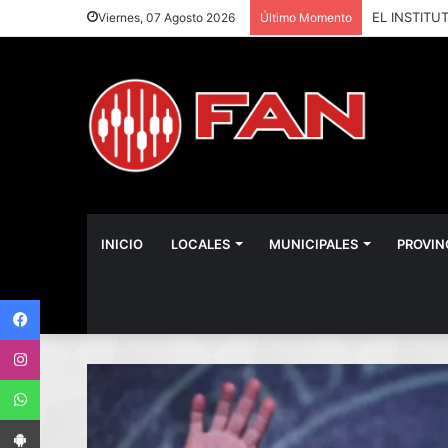
Viernes, 07 Agosto 2026
Último Momento
INICIO
LOCALES
MUNICIPALES
PROVIN
Facebook
Instagram
WhatsApp
App Android