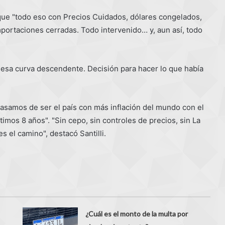
o que "todo eso con Precios Cuidados, dólares congelados,
mportaciones cerradas. Todo intervenido… y, aun así, todo
esa curva descendente. Decisión para hacer lo que había
 "pasamos de ser el país con más inflación del mundo con el
ltimos 8 años". "Sin cepo, sin controles de precios, sin La
 el camino", destacó Santilli.
¿Cuál es el monto de la multa por