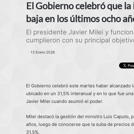
El Gobierno celebró que la 
baja en los últimos ocho añ
El presidente Javier Milei y funci
cumplieron con su principal objetiv
13 Enero 2026
El Gobierno celebró este martes haber alcanzado la
ubicado en un 31,5% interanual y en lo que fue una
Javier Milei cuando asumió el poder.
Milei destacó la gestión del ministro Luis Caputo, 
años, luego de conocerse que la suba de precios de
31,5%.