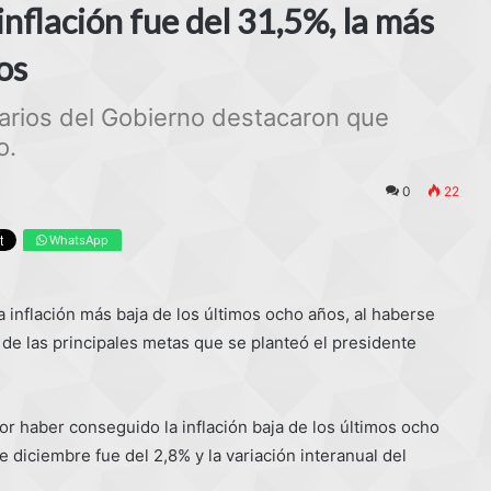
inflación fue del 31,5%, la más
os
onarios del Gobierno destacaron que
o.
0
22
WhatsApp
 inflación más baja de los últimos ocho años, al haberse
 de las principales metas que se planteó el presidente
por haber conseguido la inflación baja de los últimos ocho
 diciembre fue del 2,8% y la variación interanual del