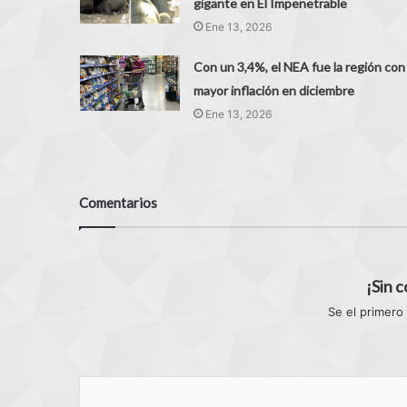
gigante en El Impenetrable
Ene 13, 2026
Con un 3,4%, el NEA fue la región con
mayor inflación en diciembre
Ene 13, 2026
Comentarios
¡Sin 
Se el primero