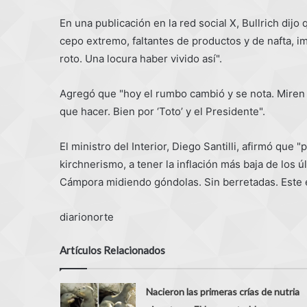
En una publicación en la red social X, Bullrich dij
cepo extremo, faltantes de productos y de nafta, i
roto. Una locura haber vivido así".
Agregó que "hoy el rumbo cambió y se nota. Miren 
que hacer. Bien por ‘Toto’ y el Presidente".
El ministro del Interior, Diego Santilli, afirmó que
kirchnerismo, a tener la inflación más baja de los ú
Cámpora midiendo góndolas. Sin berretadas. Este es
diarionorte
Artículos Relacionados
Nacieron las primeras crías de nutria