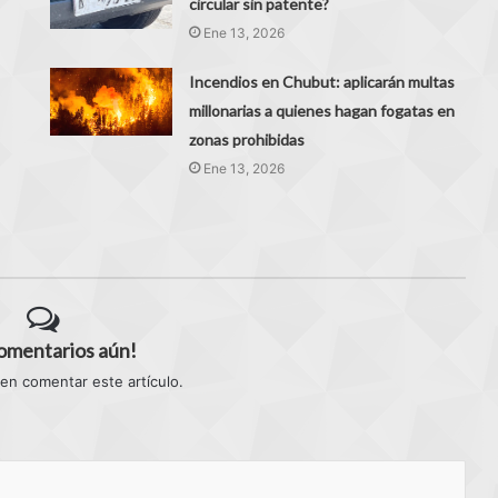
circular sin patente?
Ene 13, 2026
Incendios en Chubut: aplicarán multas
millonarias a quienes hagan fogatas en
zonas prohibidas
Ene 13, 2026
comentarios aún!
 en comentar este artículo.