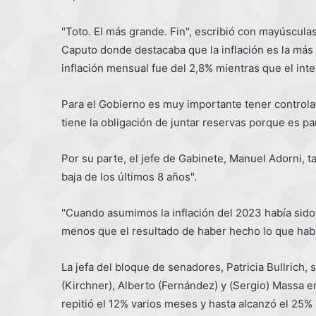
"Toto. El más grande. Fin", escribió con mayúsculas
Caputo donde destacaba que la inflación es la más 
inflación mensual fue del 2,8% mientras que el inte
Para el Gobierno es muy importante tener controlada
tiene la obligación de juntar reservas porque es p
Por su parte, el jefe de Gabinete, Manuel Adorni, t
baja de los últimos 8 años".
"Cuando asumimos la inflación del 2023 había sido 
menos que el resultado de haber hecho lo que había 
La jefa del bloque de senadores, Patricia Bullrich, 
(Kirchner), Alberto (Fernández) y (Sergio) Massa e
repitió el 12% varios meses y hasta alcanzó el 25%