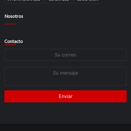
Nosotros
Contacto
Su
correo
Su
mensaje