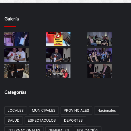
Galería
Categorías
LOCALES
MUNICIPALES
PROVINCIALES
Nacionales
SALUD
ESPECTACULOS
DEPORTES
INTERNACIONALES
GENERALES
EDUCACIÒN