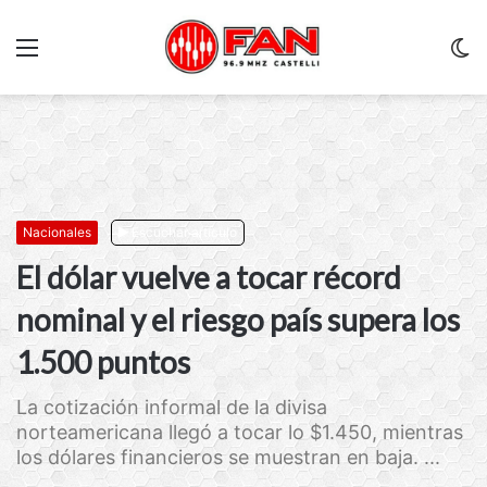
Menu
C
m
Nacionales
Escuchar artículo
El dólar vuelve a tocar récord
nominal y el riesgo país supera los
1.500 puntos
La cotización informal de la divisa
norteamericana llegó a tocar lo $1.450, mientras
los dólares financieros se muestran en baja. ...