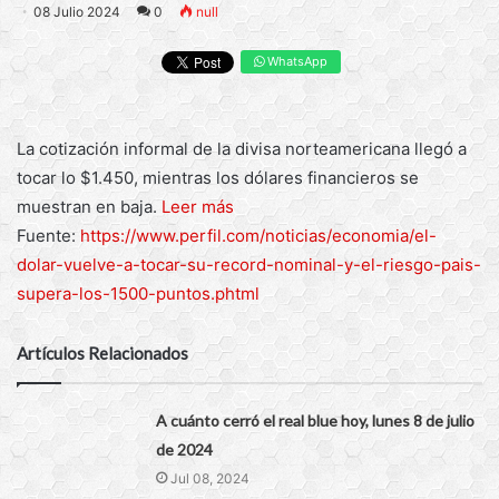
08 Julio 2024
0
null
WhatsApp
La cotización informal de la divisa norteamericana llegó a
tocar lo $1.450, mientras los dólares financieros se
muestran en baja.
Leer más
Fuente:
https://www.perfil.com/noticias/economia/el-
dolar-vuelve-a-tocar-su-record-nominal-y-el-riesgo-pais-
supera-los-1500-puntos.phtml
Artículos Relacionados
A cuánto cerró el real blue hoy, lunes 8 de julio
de 2024
Jul 08, 2024