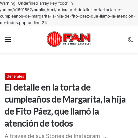
Warning: Undefined array key "cod" in
/home/c1601852/public_html/articulo/el-detalle-en-la-torta-de-
cumpleanos-de-margarita-la-hija-de-fito-paez-que-llamo-la-atencion-
de-todos.php on line 24
Menu
C
m
Generales
El detalle en la torta de
cumpleaños de Margarita, la hija
de Fito Páez, que llamó la
atención de todos
A través de sus Stories de Instagram, ...