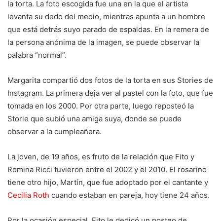
la torta. La foto escogida fue una en la que el artista
levanta su dedo del medio, mientras apunta a un hombre
que está detrás suyo parado de espaldas. En la remera de
la persona anónima de la imagen, se puede observar la
palabra “normal”.
Margarita compartió dos fotos de la torta en sus Stories de
Instagram. La primera deja ver al pastel con la foto, que fue
tomada en los 2000. Por otra parte, luego reposteó la
Storie que subió una amiga suya, donde se puede
observar a la cumpleañera.
La joven, de 19 años, es fruto de la relación que Fito y
Romina Ricci tuvieron entre el 2002 y el 2010. El rosarino
tiene otro hijo, Martín, que fue adoptado por el cantante y
Cecilia Roth
cuando estaban en pareja, hoy tiene 24 años.
Por la ocasión especial, Fito le dedicó un posteo de