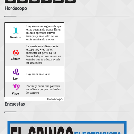
Horóscopo
Horoscopo
Encuestas