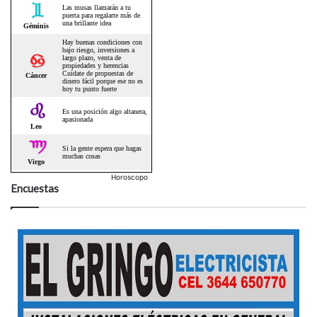
Horoscopo
Encuestas