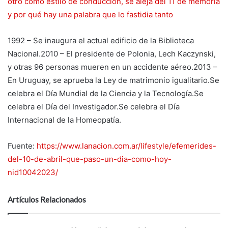
otro como estilo de conducción, se aleja del 11 de memoria
y por qué hay una palabra que lo fastidia tanto
1992 – Se inaugura el actual edificio de la Biblioteca
Nacional.2010 – El presidente de Polonia, Lech Kaczynski,
y otras 96 personas mueren en un accidente aéreo.2013 –
En Uruguay, se aprueba la Ley de matrimonio igualitario.Se
celebra el Día Mundial de la Ciencia y la Tecnología.Se
celebra el Día del Investigador.Se celebra el Día
Internacional de la Homeopatía.
Fuente:
https://www.lanacion.com.ar/lifestyle/efemerides-
del-10-de-abril-que-paso-un-dia-como-hoy-
nid10042023/
Artículos Relacionados