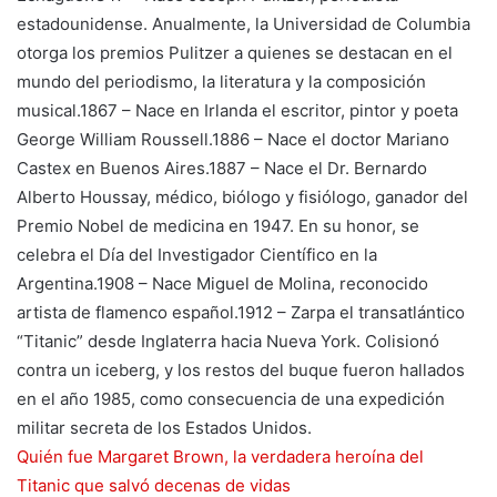
estadounidense. Anualmente, la Universidad de Columbia
otorga los premios Pulitzer a quienes se destacan en el
mundo del periodismo, la literatura y la composición
musical.1867 – Nace en Irlanda el escritor, pintor y poeta
George William Roussell.1886 – Nace el doctor Mariano
Castex en Buenos Aires.1887 – Nace el Dr. Bernardo
Alberto Houssay, médico, biólogo y fisiólogo, ganador del
Premio Nobel de medicina en 1947. En su honor, se
celebra el Día del Investigador Científico en la
Argentina.1908 – Nace Miguel de Molina, reconocido
artista de flamenco español.1912 – Zarpa el transatlántico
“Titanic” desde Inglaterra hacia Nueva York. Colisionó
contra un iceberg, y los restos del buque fueron hallados
en el año 1985, como consecuencia de una expedición
militar secreta de los Estados Unidos.
Quién fue Margaret Brown, la verdadera heroína del
Titanic que salvó decenas de vidas