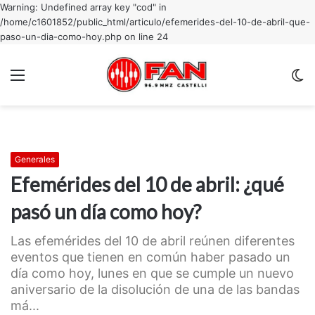
Warning: Undefined array key "cod" in
/home/c1601852/public_html/articulo/efemerides-del-10-de-abril-que-
paso-un-dia-como-hoy.php on line 24
Menu
C
m
Generales
Efemérides del 10 de abril: ¿qué
pasó un día como hoy?
Las efemérides del 10 de abril reúnen diferentes
eventos que tienen en común haber pasado un
día como hoy, lunes en que se cumple un nuevo
aniversario de la disolución de una de las bandas
má...