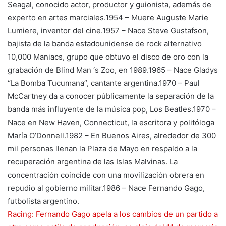
Seagal, conocido actor, productor y guionista, además de
experto en artes marciales.1954 – Muere Auguste Marie
Lumiere, inventor del cine.1957 – Nace Steve Gustafson,
bajista de la banda estadounidense de rock alternativo
10,000 Maniacs, grupo que obtuvo el disco de oro con la
grabación de Blind Man ‘s Zoo, en 1989.1965 – Nace Gladys
“La Bomba Tucumana”, cantante argentina.1970 – Paul
McCartney da a conocer públicamente la separación de la
banda más influyente de la música pop, Los Beatles.1970 –
Nace en New Haven, Connecticut, la escritora y politóloga
María O’Donnell.1982 – En Buenos Aires, alrededor de 300
mil personas llenan la Plaza de Mayo en respaldo a la
recuperación argentina de las Islas Malvinas. La
concentración coincide con una movilización obrera en
repudio al gobierno militar.1986 – Nace Fernando Gago,
futbolista argentino.
Racing: Fernando Gago apela a los cambios de un partido a