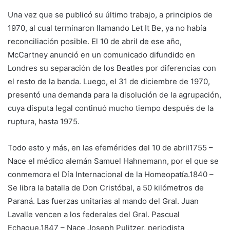
Una vez que se publicó su último trabajo, a principios de
1970, al cual terminaron llamando Let It Be, ya no había
reconciliación posible. El 10 de abril de ese año,
McCartney anunció en un comunicado difundido en
Londres su separación de los Beatles por diferencias con
el resto de la banda. Luego, el 31 de diciembre de 1970,
presentó una demanda para la disolución de la agrupación,
cuya disputa legal continuó mucho tiempo después de la
ruptura, hasta 1975.
Todo esto y más, en las efemérides del 10 de abril1755 –
Nace el médico alemán Samuel Hahnemann, por el que se
conmemora el Día Internacional de la Homeopatía.1840 –
Se libra la batalla de Don Cristóbal, a 50 kilómetros de
Paraná. Las fuerzas unitarias al mando del Gral. Juan
Lavalle vencen a los federales del Gral. Pascual
Echague.1847 – Nace Joseph Pulitzer, periodista