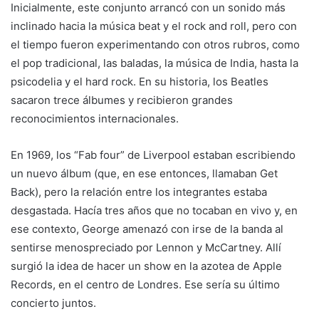
Inicialmente, este conjunto arrancó con un sonido más
inclinado hacia la música beat y el rock and roll, pero con
el tiempo fueron experimentando con otros rubros, como
el pop tradicional, las baladas, la música de India, hasta la
psicodelia y el hard rock. En su historia, los Beatles
sacaron trece álbumes y recibieron grandes
reconocimientos internacionales.
En 1969, los “Fab four” de Liverpool estaban escribiendo
un nuevo álbum (que, en ese entonces, llamaban Get
Back), pero la relación entre los integrantes estaba
desgastada. Hacía tres años que no tocaban en vivo y, en
ese contexto, George amenazó con irse de la banda al
sentirse menospreciado por Lennon y McCartney. Allí
surgió la idea de hacer un show en la azotea de Apple
Records, en el centro de Londres. Ese sería su último
concierto juntos.