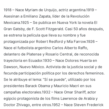
1918 – Nace Myriam de Urquijo, actriz argentina.1919 –
Asesinan a Emiliano Zapata, líder de la Revolución
Mexicana.1925 – Se publica en Nueva York la novela El
Gran Gatsby, de F. Scott Fitzgerald. Casi 50 años después,
se estrena la película que lleva su nombre y fue
protagonizada por Robert Redford y Mía Farrow.1926 –
Nace el futbolista argentino Carlos Alberto Raffo,
delantero de Platense y Rosario Central, de reconocida
trayectoria en Ecuador.1930 – Nace Dolores Huerta en
Dawson, Nuevo México. Activista de la justicia social y de
fecunda participación política por los derechos femeninos.
Se le atribuye el lema: “Sí se puede”, utilizado por los
presidentes Barack Obama y Mauricio Macri en sus
campañas electorales.1932 – Nace Omar Shariff, actor
egipcio protagonista de los films Lawrence de Arabia y
Doctor Zhivago, entre otros.1952 – Nace Steven Frederick