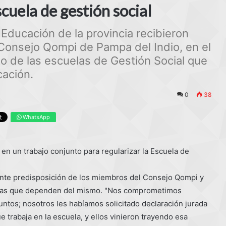
scuela de gestión social
Educación de la provincia recibieron
 Consejo Qompi de Pampa del Indio, en el
 de las escuelas de Gestión Social que
cación.
0
38
WhatsApp
en un trabajo conjunto para regularizar la Escuela de
ente predisposición de los miembros del Consejo Qompi y
ativas que dependen del mismo. "Nos comprometimos
ntos; nosotros les habíamos solicitado declaración jurada
e trabaja en la escuela, y ellos vinieron trayendo esa