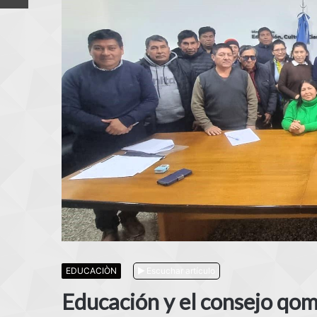
EDUCACIÒN
Escuchar artículo
Educación y el consejo qo