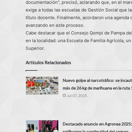
documentación", precisó, aclarando que, en el mar
exige a todas las escuelas de Gestión Social que l
título docente. Finalmente, acordaron una agenda 
avanzando en este proceso.
Cabe destacar que el Consejo Qompi de Pampa del I
en la localidad: una Escuela de Familia Agrícola, un
Superior.
Artículos Relacionados
Nuevo golpe al narcotráfico: se incau
más de 26 kg de marihuana en la ruta 
Jul 07, 2025
Destacado anuncio en Agronea 2025:
ratificaron la continuidad del seguro