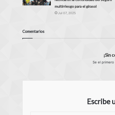
multirriesgo para el girasol
Jul 07, 2025
Comentarios
¡Sin 
Se el primero
Escribe 
S