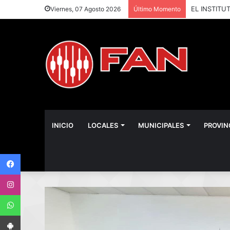
Viernes, 07 Agosto 2026
Último Momento
INICIO
LOCALES
MUNICIPALES
PROVIN
Facebook
Instagram
WhatsApp
App Android