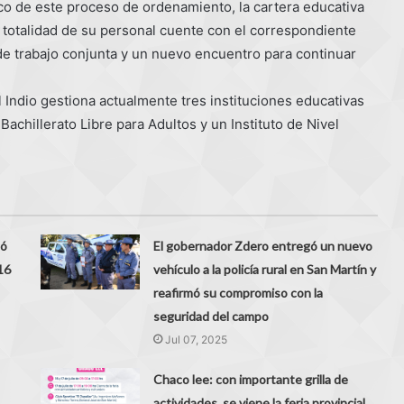
co de este proceso de ordenamiento, la cartera educativa
a totalidad de su personal cuente con el correspondiente
de trabajo conjunta y un nuevo encuentro para continuar
ndio gestiona actualmente tres instituciones educativas
 Bachillerato Libre para Adultos y un Instituto de Nivel
tó
El gobernador Zdero entregó un nuevo
16
vehículo a la policía rural en San Martín y
reafirmó su compromiso con la
seguridad del campo
Jul 07, 2025
Chaco lee: con importante grilla de
actividades, se viene la feria provincial