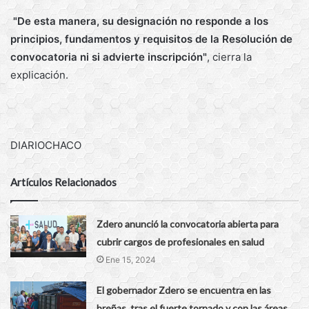
"De esta manera, su designación no responde a los
principios, fundamentos y requisitos de la Resolución de
convocatoria ni si advierte inscripción"
, cierra la
explicación.
DIARIOCHACO
Artículos Relacionados
Zdero anunció la convocatoria abierta para
cubrir cargos de profesionales en salud
Ene 15, 2024
El gobernador Zdero se encuentra en las
breñas, tras el fuerte tornado y con las áreas