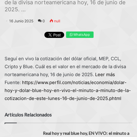
de la divisa norteamericana hoy, 16 de junio de
2025. ...
16 Junio 2025
0
null
WhatsApp
Seguí en vivo la cotización del dólar oficial, MEP, CCL,
Cripto y Blue. Cuál es el valor en el mercado de la divisa
norteamericana hoy, 16 de junio de 2025.
Leer más
Fuente:
https://www.perfil.com/noticias/economia/dolar-
hoy-y-dolar-blue-hoy-en-vivo-el-minuto-a-minuto-de-la-
cotizacion-de-este-lunes-16-de-junio-de-2025.phtml
Artículos Relacionados
Real hoy y real blue hoy, EN VIVO: el minuto a