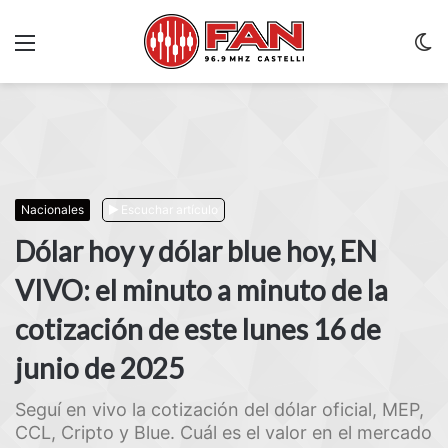
Menu
C
m
Nacionales
Escuchar artículo
Dólar hoy y dólar blue hoy, EN
VIVO: el minuto a minuto de la
cotización de este lunes 16 de
junio de 2025
Seguí en vivo la cotización del dólar oficial, MEP,
CCL, Cripto y Blue. Cuál es el valor en el mercado