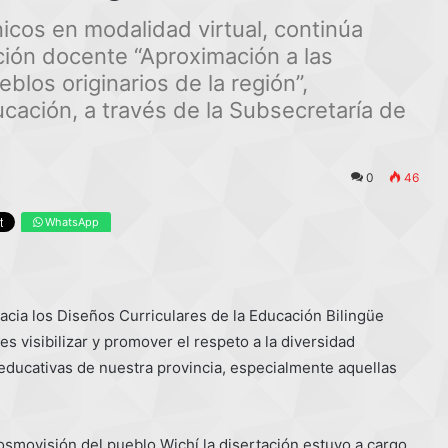
cos en modalidad virtual, continúa
ción docente “Aproximación a las
los originarios de la región”,
ucación, a través de la Subsecretaría de
0
46
WhatsApp
hacia los Diseños Curriculares de la Educación Bilingüe
 es visibilizar y promover el respeto a la diversidad
s educativas de nuestra provincia, especialmente aquellas
osmovisión del pueblo Wichí la disertación estuvo a cargo