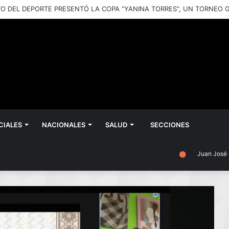
CIALES
NACIONALES
SALUD
SECCIONES
Juan José Castell