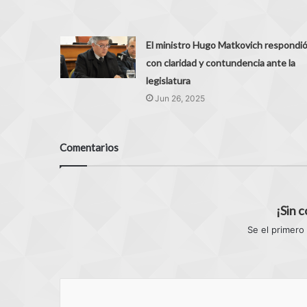
El ministro Hugo Matkovich respondi
con claridad y contundencia ante la
legislatura
Jun 26, 2025
Comentarios
¡Sin 
Se el primero