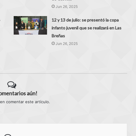
Jun 26, 2025
ó
12 y 13 de julio: se presentó la copa
infanto juvenil que se realizará en Las
Breñas
Jun 26, 2025
comentarios aún!
 en comentar este artículo.