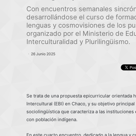
Con encuentros semanales sincróni
desarrollándose el curso de forma
lenguas y cosmovisiones de los pueb
organizado por el Ministerio de Ed
Interculturalidad y Plurilingüismo.
26 Junio 2025
Se trata de una propuesta epicurricular orientada 
Intercultural (EBI) en Chaco, y su objetivo principal
sociolingüística que caracteriza a las institucione
con población indígena.
En este cuarto encuentro, dedicado a la lengua y c