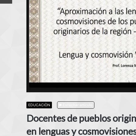
EDUCACIÒN
Escuchar artículo
Docentes de pueblos origi
en lenguas y cosmovisiones