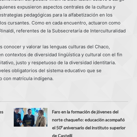
quienes expusieron aspectos centrales de la cultura y
strategias pedagógicas para la alfabetización en los
de los cursantes. Como en cada encuentro, actuaron como
naldi, referentes de la Subsecretaría de Interculturalidad
s conocer y valorar las lenguas culturas del Chaco,
 contextos de diversidad lingüística y cultural con el fin
tativo, justo y respetuoso de la diversidad identitaria.
eles obligatorios del sistema educativo que se
o con matrícula indígena.
es
Faro en la formación de jóvenes del
norte chaqueño: educación acompañó
el 50º aniversario del instituto superior
de Castelli