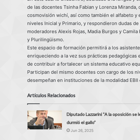
de las docentes Tsinha Fabian y Lorenza Miranda, 
cosmovisión wichí, así como también el alfabeto y e
niveles Inicial y Primario, y respondieron dudas 
moderadores Alexis Rojas, Madia Burgos y Camila Ri
y Plurilingüismo.
Este espacio de formación permitirá a los asistente
enriqueciendo a la vez sus prácticas pedagógicas en
de contribuir a fortalecer un sistema educativo equi
Participan del mismo docentes con cargo de los niv
desempeñan en instituciones de la modalidad EBII 
Artículos Relacionados
Diputado Lazzarini “A la oposición se l
durmió el gallo”
Jun 26, 2025