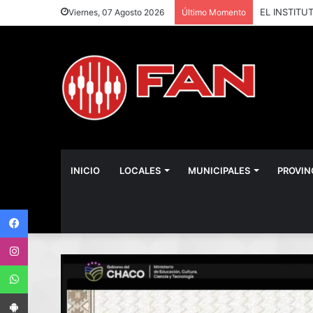
Viernes, 07 Agosto 2026
Último Momento
INICIO
LOCALES
MUNICIPALES
PROVIN
Facebook
Instagram
WhatsApp
App Android