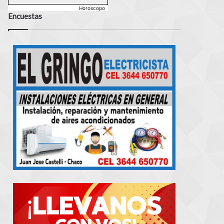
Horoscopo
Encuestas