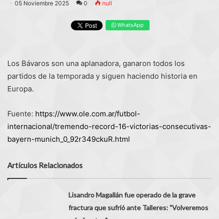
05 Noviembre 2025
0
null
WhatsApp
Los Bávaros son una aplanadora, ganaron todos los
partidos de la temporada y siguen haciendo historia en
Europa.
Fuente:
https://www.ole.com.ar/futbol-
internacional/tremendo-record-16-victorias-consecutivas-
bayern-munich_0_92r349ckuR.html
Artículos Relacionados
Lisandro Magallán fue operado de la grave
fractura que sufrió ante Talleres: "Volveremos