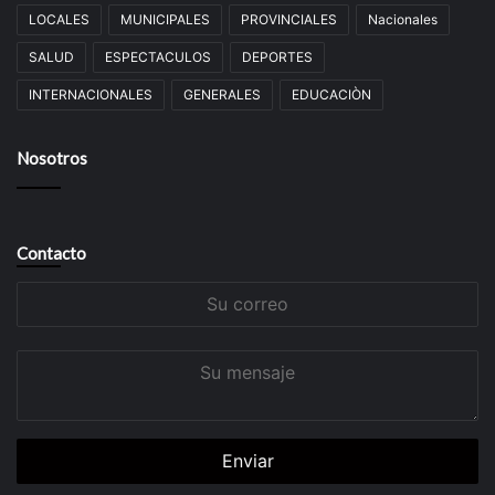
LOCALES
MUNICIPALES
PROVINCIALES
Nacionales
SALUD
ESPECTACULOS
DEPORTES
INTERNACIONALES
GENERALES
EDUCACIÒN
Nosotros
Contacto
Su
correo
Su
mensaje