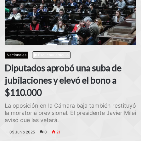
Nacionales
Escuchar artículo
Diputados aprobó una suba de
jubilaciones y elevó el bono a
$110.000
La oposición en la Cámara baja también restituyó
la moratoria previsional. El presidente Javier Milei
avisó que las vetará.
05 Junio 2025
0
21