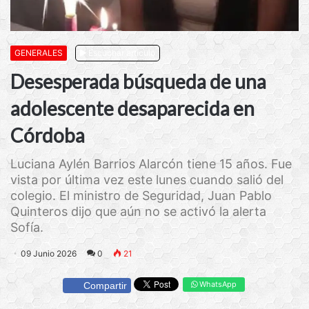
GENERALES
Escuchar artículo
Desesperada búsqueda de una
adolescente desaparecida en
Córdoba
Luciana Aylén Barrios Alarcón tiene 15 años. Fue
vista por última vez este lunes cuando salió del
colegio. El ministro de Seguridad, Juan Pablo
Quinteros dijo que aún no se activó la alerta
Sofía.
09 Junio 2026
0
21
WhatsApp
Compartir