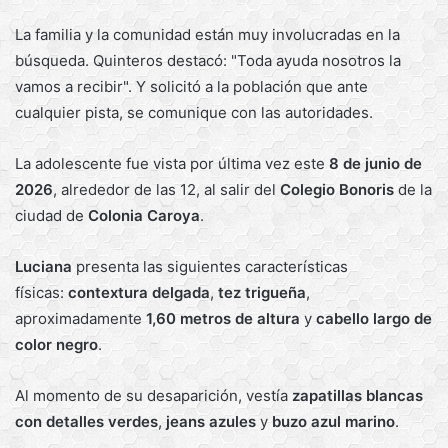
La familia y la comunidad están muy involucradas en la
búsqueda. Quinteros destacó: "Toda ayuda nosotros la
vamos a recibir". Y solicitó a la población que ante
cualquier pista, se comunique con las autoridades.
La adolescente fue vista por última vez este
8 de junio de
2026
, alrededor de las 12, al salir del
Colegio Bonoris
de la
ciudad de
Colonia Caroya
.
Luciana
presenta las siguientes características
físicas:
contextura delgada
,
tez trigueña
,
aproximadamente
1,60 metros de altura
y
cabello largo de
color negro
.
Al momento de su desaparición, vestía
zapatillas blancas
con detalles verdes
,
jeans azules
y
buzo azul marino
.