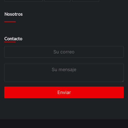
Nosotros
Contacto
Su
correo
Su
mensaje