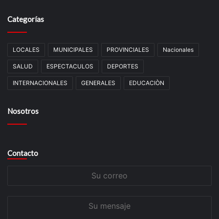
Categorías
LOCALES
MUNICIPALES
PROVINCIALES
Nacionales
SALUD
ESPECTACULOS
DEPORTES
INTERNACIONALES
GENERALES
EDUCACIÒN
Nosotros
Contacto
Su
correo
Su
mensaje