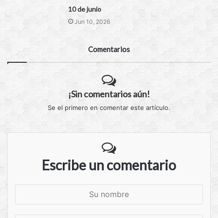
10 de junio
Jun 10, 2026
Comentarios
¡Sin comentarios aún!
Se el primero en comentar este artículo.
Escribe un comentario
S
u
n