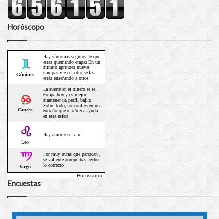
Horóscopo
Horoscopo
Encuestas