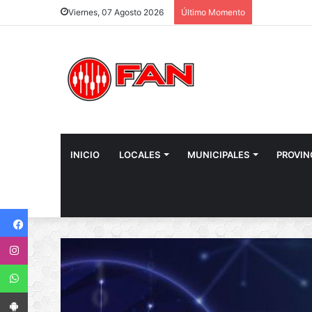
Viernes, 07 Agosto 2026
Último Momento
INICIO
LOCALES
MUNICIPALES
PROVIN
Facebook
Instagram
WhatsApp
App Android