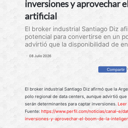
inversiones y aprovechar el
artificial
El broker industrial Santiago Diz a
potencial para convertirse en un p
advirtió que la disponibilidad de ene
08 Julio 2026
Compartir
El broker industrial Santiago Diz afirmó que la Ar
polo regional de data centers, aunque advirtió que l
serán determinantes para captar inversiones.
Leer
Fuente:
https://www.perfil.com/noticias/canal-e/d
inversiones-y-aprovechar-el-boom-de-la-inteligenc