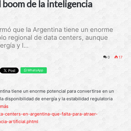
 boom de la inteligencia
firmó que la Argentina tiene un enorme
olo regional de data centers, aunque
rgía y l...
0
17
WhatsApp
gentina tiene un enorme potencial para convertirse en un
a disponibilidad de energía y la estabilidad regulatoria
 más
ata-centers-en-argentina-que-falta-para-atraer-
ia-artificial.phtml