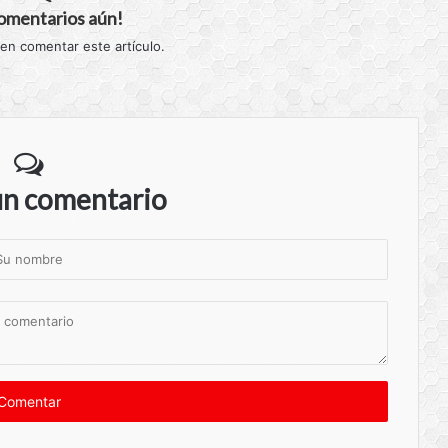
comentarios aún!
 en comentar este artículo.
un comentario