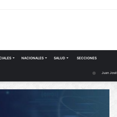
CIALES
NACIONALES
SALUD
SECCIONES
Juan José Castelli